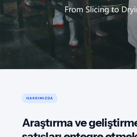
HAKKIMIZDA
Araştırma ve geliştirm
satışları entegre etme