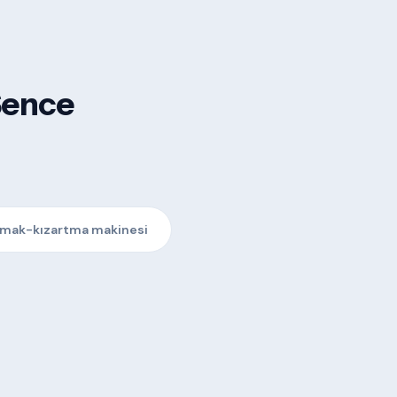
Sence
ırmak-kızartma makinesi