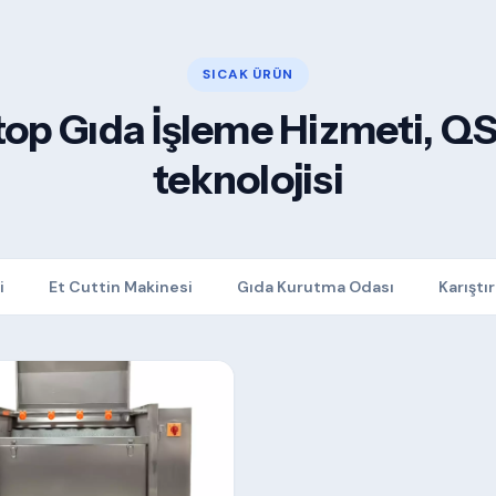
SICAK ÜRÜN
Stop Gıda İşleme Hizmeti, Q
teknolojisi
i
Et Cuttin Makinesi
Gıda Kurutma Odası
Karışt