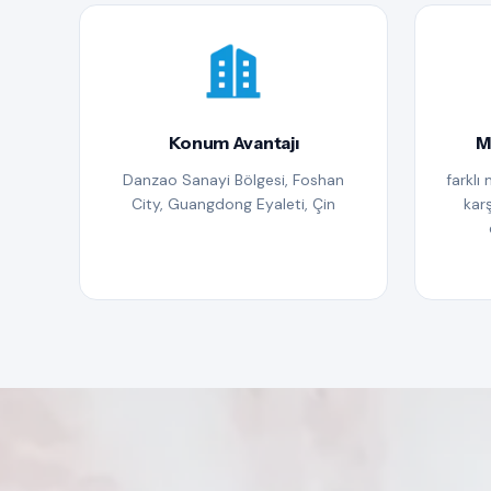
Konum Avantajı
M
Danzao Sanayi Bölgesi, Foshan
farklı 
City, Guangdong Eyaleti, Çin
karş