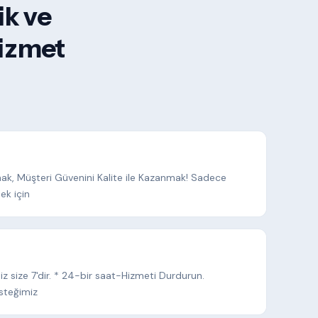
ik ve
hizmet
mak, Müşteri Güvenini Kalite ile Kazanmak! Sadece
ek için
iz size 7'dir. * 24-bir saat-Hizmeti Durdurun.
steğimiz