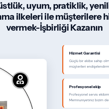
stlük, uyum, pratiklik, yenil
ma ilkeleri ile müşterilere 
vermek-İşbirliği Kazanın
Hizmet Garantisi
Güçlü bir ekibe sahip ol
müşterileri endişelendirm
Profesyonel ekip
Profesyonel servis ekibim
Memnuniyetiniz bizim de