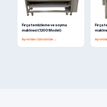
Fırça temizleme ve soyma
Fırça 
makinesi (1200 Model)
makine
Ayrıntıları Görüntüle
→
Ayrıntı