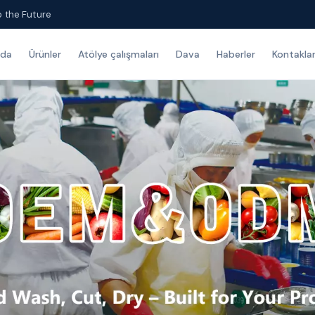
o the Future
zda
Ürünler
Atölye çalışmaları
Dava
Haberler
Kontakla