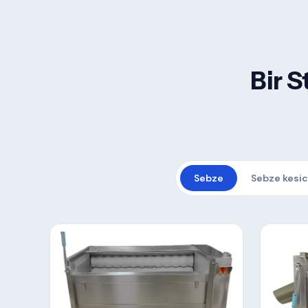
Bir 
Sebze
Sebze kesic