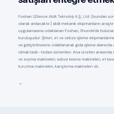
Foshan QSence Akıllı Teknoloji A.Ş., Ltd. (bundan son
olarak anılacaktır.) akıllı mekanik ekipmanların araşt
uygulamasına odaklanan Foshan, Shunde'de bulunan ye
kuruluşudur. Şirket, et ve sebze işleme ekipmanlarının
ve geliştirilmesine odaklanarak gıda işleme alanınd
olmaktadır.-tedavi sistemleri. Ana ürünleri arasınd
ve soyma makineleri, sebze kesme makineleri, et kes
kurutma makineleri, karıştırma makineleri vb.
→