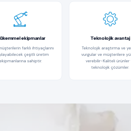
ükemmel ekipmanlar
Teknolojik avantaj
müşterilerin farklı ihtiyaçlarını
Teknolojik araştırma ve yen
ılayabilecek çeşitli üretim
vurgular ve müşterilere y
ekipmanlarına sahiptir.
verebilir-Kaliteli ürünler
teknolojik çözümler.