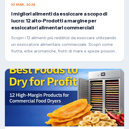
10 MAR, 2026
I migliori alimenti da essiccare a scopo di
lucro: 12 alto-Prodotti a margine per
essiccatori alimentari commerciali
Scopri i 12 alimenti più redditizi da essiccare utilizzando
un essiccatore alimentare commerciale. Scopri come
frutta, erbe aromatiche, frutti di mare e spezie possono
aumentare il valore e creare attività redditizie di
trasformazione alimentare.