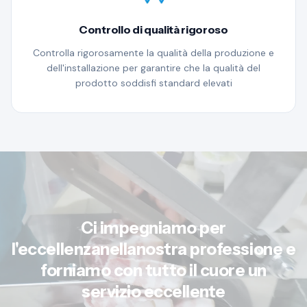
Controllo di qualità rigoroso
Controlla rigorosamente la qualità della produzione e
dell'installazione per garantire che la qualità del
prodotto soddisfi standard elevati
Ci impegniamo per
l'eccellenzanellanostra professione e
forniamo con tutto il cuore un
servizio eccellente