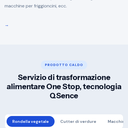
macchine per friggioncini, ecc.
→
PRODOTTO CALDO
Servizio di trasformazione
alimentare One Stop, tecnologia
QSence
Rondella vegetale
Cutter di verdure
Macchina 