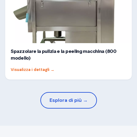
Spazzolare la pulizia e la peeling macchina (800
modello)
Visualizza i dettagli
→
Esplora di più →