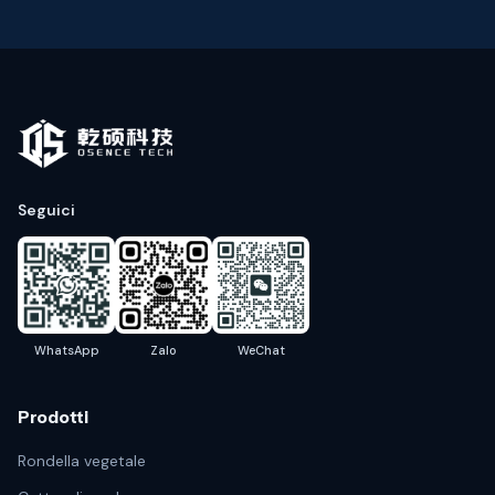
Seguici
WhatsApp
Zalo
WeChat
Prodotti
Rondella vegetale