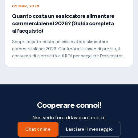
05 MAR, 2026
Quanto costa un essiccatore alimentare
commercialenel 2026? (Guida completa
all'acquisto)
Scopri quanto costa un essiccatore alimentare
commercialenel 2026. Confronta le fasce di prezzo, il
consumo di elettricità e il ROI per scegliere l'essiccatore
giusto per la tua attività.
Cooperare connoi!
Non vedo l'ora di lavorare con te
Chat online
Lasciare il messaggio