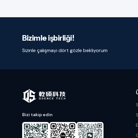
Bizimle işbirliği!
Sizinle çalışmayı dört gözle bekliyorum
Bizi takip edin
S
E