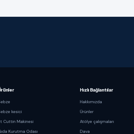
Ürünler
Hızlı Bağlantılar
Sebze
Hakkımızda
ebze kesici
Ürünler
t Cuttin Makinesi
Atölye çalışmaları
Gıda Kurutma Odası
Dava