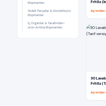
Fritöz (
Ekipmanları
Yedek Parçalar & Destekleyici
Ayrıntılar
Ekipmanlar
İç Organlar & Tarafından-
ürün Arıtma Ekipmanları
30 Lavab
Fritöz (T
Ayrıntılar