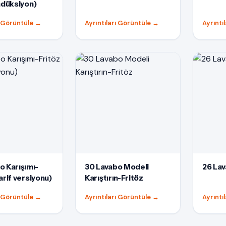
İndüksiyon)
ı Görüntüle
→
Ayrıntıları Görüntüle
→
Ayrıntı
o Karışımı-
30 Lavabo Modeli
26 Lav
arif versiyonu)
Karıştırın-Fritöz
ı Görüntüle
→
Ayrıntıları Görüntüle
→
Ayrıntı