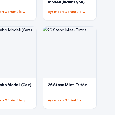
modeli (İndüksiyon)
ları Görüntüle
→
Ayrıntıları Görüntüle
→
abo Modeli (Gaz)
26 Stand Miet-Fritöz
ları Görüntüle
→
Ayrıntıları Görüntüle
→