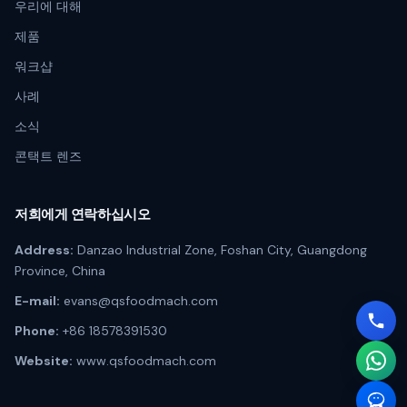
우리에 대해
제품
워크샵
사례
소식
콘택트 렌즈
저희에게 연락하십시오
Address:
Danzao Industrial Zone, Foshan City, Guangdong
Province, China
E-mail:
evans@qsfoodmach.com
Phone:
+86 18578391530
Website:
www.qsfoodmach.com