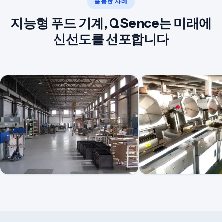
훌륭한 사례
지능형 푸드 기계, QSence는 미래에
신선도를 선포합니다