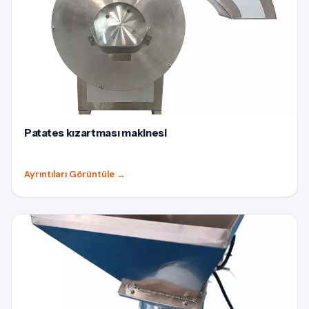
Patates kızartması makinesi
Ayrıntıları Görüntüle
→