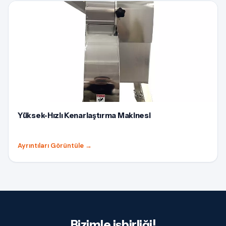
Yüksek-Hızlı Kenarlaştırma Makinesi
Ayrıntıları Görüntüle
→
Bizimle işbirliği!