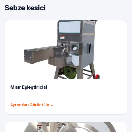
Sebze kesici
Mısır Eşleştiricisi
Ayrıntıları Görüntüle
→