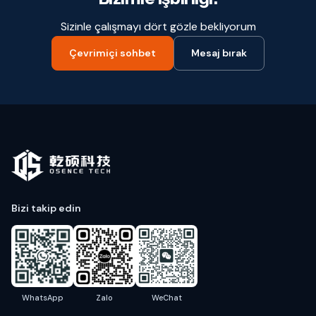
Sizinle çalışmayı dört gözle bekliyorum
Çevrimiçi sohbet
Mesaj bırak
Bizi takip edin
WhatsApp
Zalo
WeChat