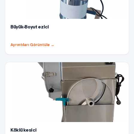
Büyük-Boyut ezici
Ayrıntıları Görüntüle
→
Köklü kesici