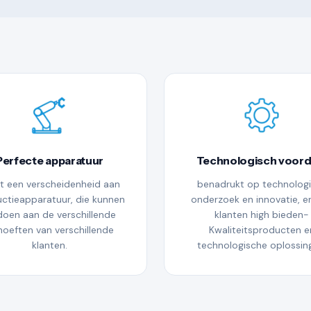
Perfecte apparatuur
Technologisch voord
t een verscheidenheid aan
benadrukt op technolog
ctieapparatuur, die kunnen
onderzoek en innovatie, e
doen aan de verschillende
klanten high bieden-
oeften van verschillende
Kwaliteitsproducten e
klanten.
technologische oplossin