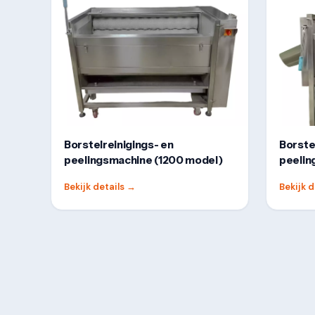
Borstelreinigings- en
Borste
peelingsmachine (1200 model)
peelin
Bekijk details
→
Bekijk d