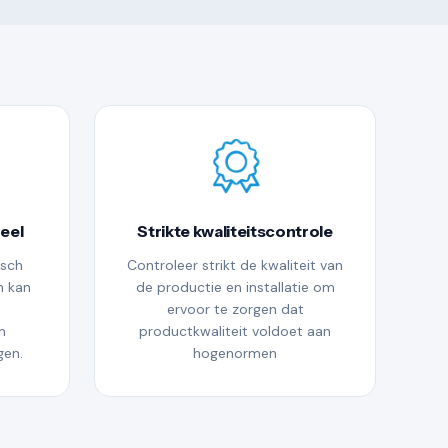
eel
Strikte kwaliteitscontrole
isch
Controleer strikt de kwaliteit van
n kan
de productie en installatie om
ervoor te zorgen dat
n
productkwaliteit voldoet aan
gen.
hogenormen