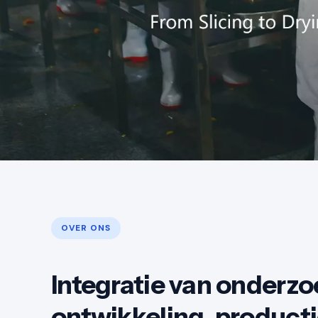
OVER ONS
Integratie van onderzo
ontwikkeling, producti