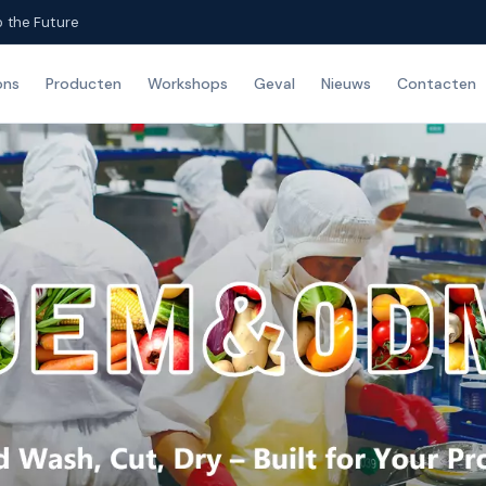
o the Future
ons
Producten
Workshops
Geval
Nieuws
Contacten