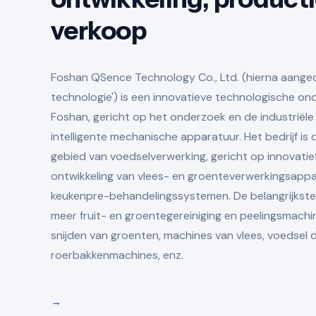
verkoop
Foshan QSence Technology Co., Ltd. (hierna aanged
technologie') is een innovatieve technologische on
Foshan, gericht op het onderzoek en de industriël
intelligente mechanische apparatuur. Het bedrijf is 
gebied van voedselverwerking, gericht op innovati
ontwikkeling van vlees- en groenteverwerkingsappa
keukenpre-behandelingssystemen. De belangrijkste
meer fruit- en groentegereiniging en peelingsmachi
snijden van groenten, machines van vlees, voedsel
roerbakkenmachines, enz.
→