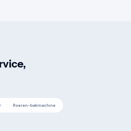
vice,
r
Roeren-bakmachine