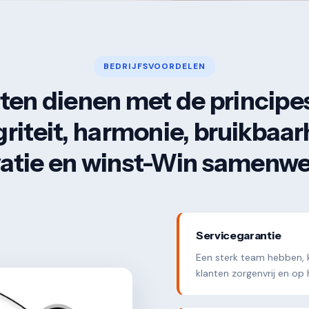
BEDRIJFSVOORDELEN
ten dienen met de principe
griteit, harmonie, bruikbaar
atie en winst-Win samenw
Servicegarantie
Een sterk team hebben, 
klanten zorgenvrij en o