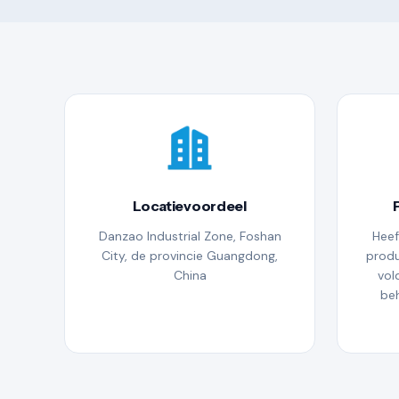
Locatievoordeel
Danzao Industrial Zone, Foshan
Heef
City, de provincie Guangdong,
produ
China
vol
beh