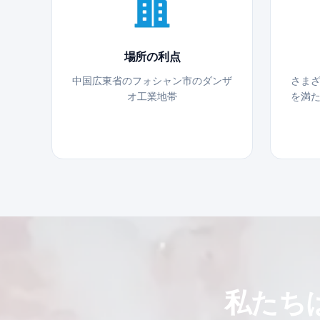
場所の利点
中国広東省のフォシャン市のダンザ
さま
オ工業地帯
を満
私たち