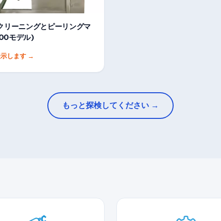
クリーニングとピーリングマ
800モデル)
表示します
→
もっと探検してください →