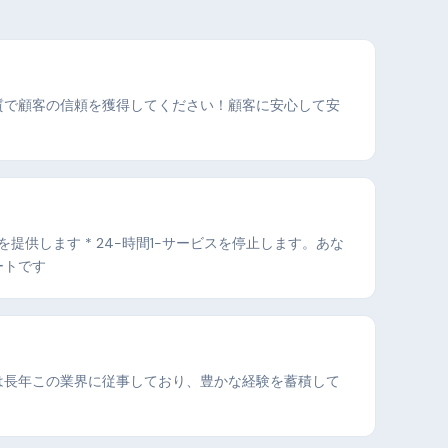
質で顧客の信頼を獲得してください！顧客に安心して安
提供します * 24-時間1-サービスを停止します。あな
ートです
は長年この業界に従事しており、豊かな経験を蓄積して