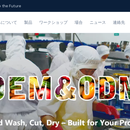
o the Future
ちについて
製品
ワークショップ
場合
ニュース
連絡先