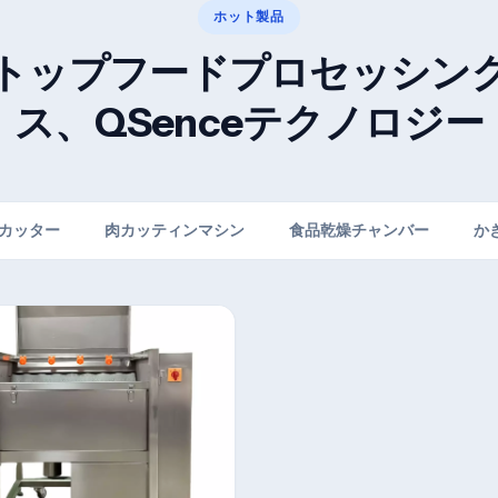
ホット製品
トップフードプロセッシン
ス、QSenceテクノロジー
カッター
肉カッティンマシン
食品乾燥チャンバー
か