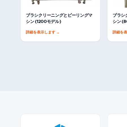
ブラシクリーニングとピーリングマ
ブラシ
シン (1200モデル)
シン (
詳細を表示します
→
詳細を