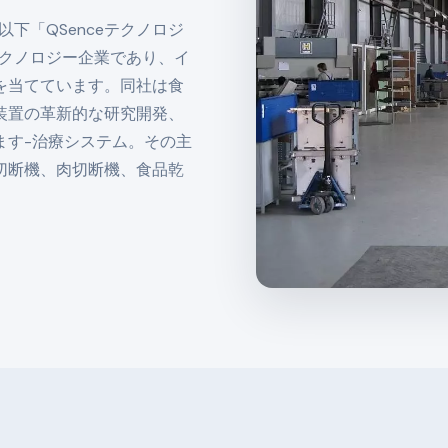
、Ltd。 (以下「QSenceテクノロジ
的なテクノロジー企業であり、イ
を当てています。同社は食
装置の革新的な研究開発、
ます-治療システム。その主
切断機、肉切断機、食品乾