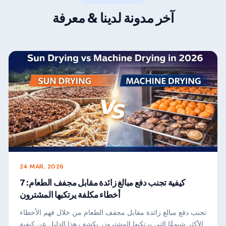
آخر مدونة لدينا & معرفة
24 MAR, 2026
كيفية تجنب دفع مبالغ زائدة مقابل مجفف الطعام: 7
أخطاء مكلفة يرتكبها المشترون
تجنب دفع مبالغ زائدة مقابل مجفف الطعام من خلال فهم الأخطاء
الأكثر شيوعًا التي يرتكبها المشترون. يكشف هذا الدليل عن كيفية