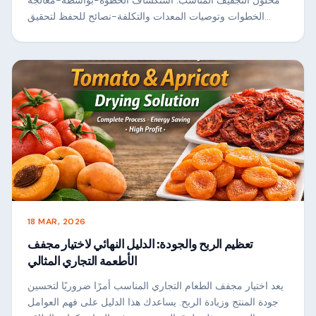
الخطوات وتوصيات المعدات والتكلفة-نصائح للحفظ لتحقيق
النجاح التجاري.
18 MAR, 2026
تعظيم الربح والجودة: الدليل النهائي لاختيار مجفف
الأطعمة التجاري المثالي
يعد اختيار مجفف الطعام التجاري المناسب أمرًا ضروريًا لتحسين
جودة المنتج وزيادة الربح. يساعدك هذا الدليل على فهم العوامل