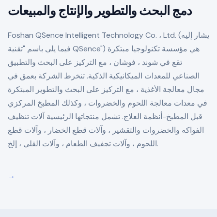
دمج البحث والتطوير والإنتاج والمبيعات
Foshan QSence Intelligent Technology Co. ، Ltd. (يشار إليه
فيما يلي باسم "تقنية QSence") هي مؤسسة تكنولوجيا مبتكرة
تقع في شوند ، فوشان ، مع التركيز على البحث والتطبيق
الصناعي للمعدات الميكانيكية الذكية. تنخرط الشركة بعمق في
مجال معالجة الأغذية ، مع التركيز على البحث والتطوير المبتكرة
في معدات معالجة اللحوم والخضروات ، وكذلك المطبخ المركزي
قبل المطبخ-أنظمة العلاج. تشمل منتجاتها الرئيسية آلات تنظيف
الفواكه والخضروات والتقشير ، وآلات قطع الخضار ، وآلات قطع
اللحوم ، وآلات تجفيف الطعام ، وآلات القلي ، إلخ.
→