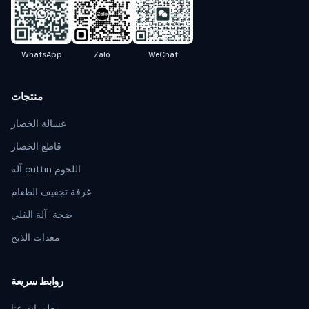
WhatsApp
Zalo
WeChat
منتجات
غسالة الخضار
قاطع الخضار
آلة cuttin اللحوم
غرفة تجفيف الطعام
ضجة-آلة القلي
معدات الذبح
روابط سريعة
معلومات عنا