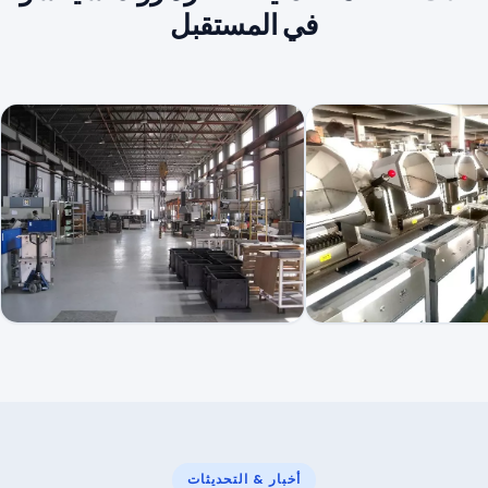
في المستقبل
أخبار & التحديثات