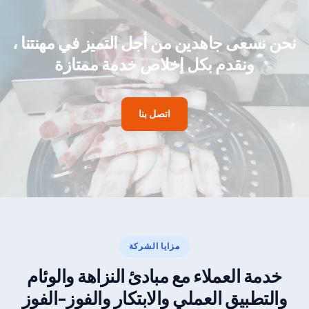
نحن نسعى جاهدين من أجل التميز في مهنتنا ،
ونقدم بكل إخلاص خدمة ممتازة
اتصل بنا
مزايا الشركة
خدمة العملاء مع مبادئ النزاهة والوئام
والتطبيق العملي والابتكار والفوز-الفوز