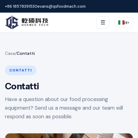
+86 18578391530
evans@qsfoodmach.com
☰
it
▾
Casa
/
Contatti
CONTATTI
Contatti
Have a question about our food processing
equipment? Send us a message and our team will
respond as soon as possible.