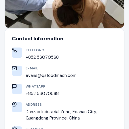
Contact Information
TELEFONO
+852 53070568
E-MAIL
evans@qsfoodmach.com
WHATSAPP
+852 53070568
ADDRESS
Danzao Industrial Zone, Foshan City,
Guangdong Province, China
SITO WEB