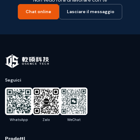
Chat online
Lasciare il messaggio
Seguici
WhatsApp
Zalo
WeChat
Prodotti