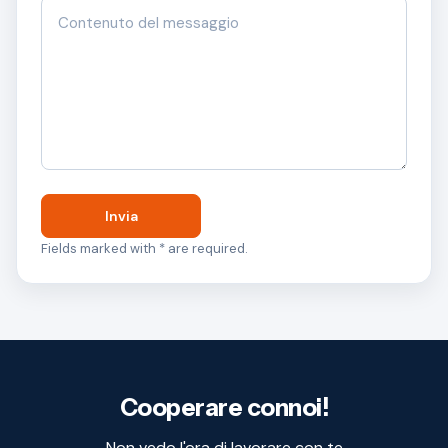
Invia
Fields marked with * are required.
Cooperare connoi!
Non vedo l'ora di lavorare con te