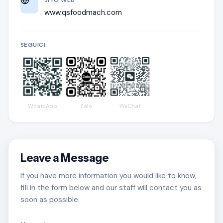
www.qsfoodmach.com
SEGUICI
WhatsApp
Zalo
WeChat
Leave a Message
If you have more information you would like to know,
fill in the form below and our staff will contact you as
soon as possible.