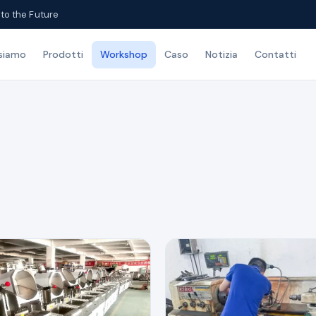
to the Future
 siamo
Prodotti
Workshop
Caso
Notizia
Contatti