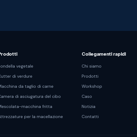
Prodotti
Collegamenti rapidi
ondella vegetale
Chi siamo
utter di verdure
Prodotti
acchina da taglio di carne
Workshop
amera di asciugatura del cibo
Caso
escolata-macchina fritta
Notizia
ttrezzature per la macellazione
Contatti