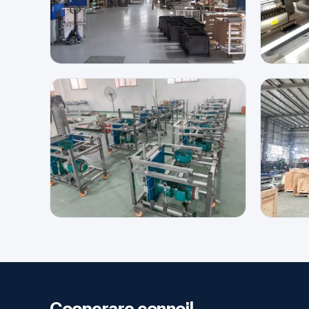
Cooperare connoi!