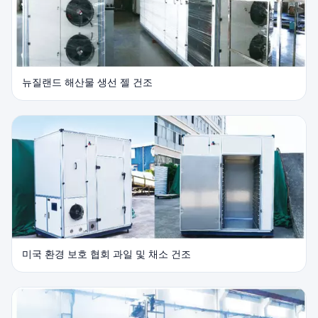
뉴질랜드 해산물 생선 젤 건조
미국 환경 보호 협회 과일 및 채소 건조