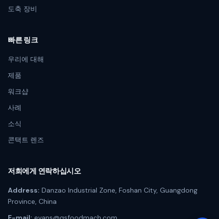
도축 장비
빠른 링크
우리에 대해
제품
워크샵
사례
소식
콘택트 렌즈
저희에게 연락하십시오
Address:
Danzao Industrial Zone, Foshan City, Guangdong
Province, China
E-mail:
evans@qsfoodmach.com