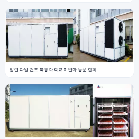
말린 과일 건조 북경 대학교 미얀마 동문 협회