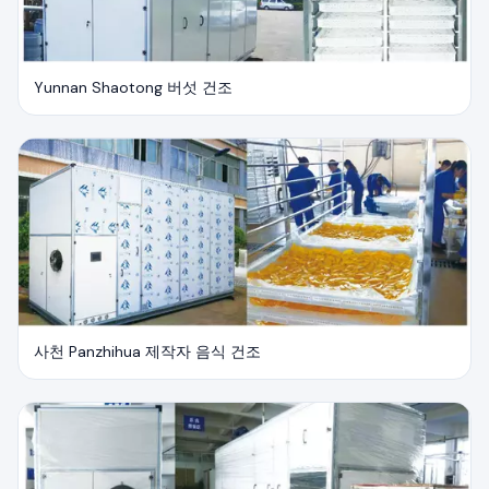
Yunnan Shaotong 버섯 건조
사천 Panzhihua 제작자 음식 건조