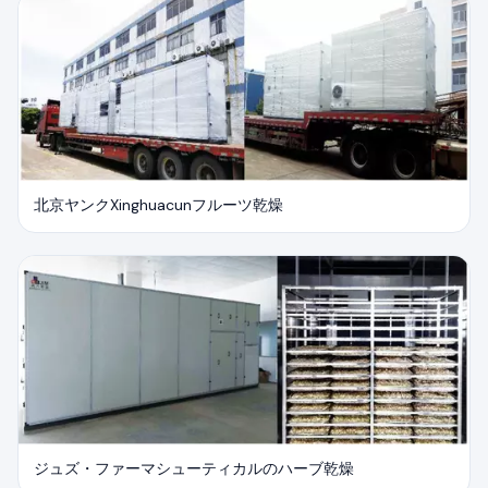
北京ヤンクXinghuacunフルーツ乾燥
ジュズ・ファーマシューティカルのハーブ乾燥