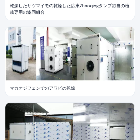
乾燥したサツマイモの乾燥した広東Zhaoqingタンブ独自の植
栽専用の協同組合
マカオジフェンでのアワビの乾燥