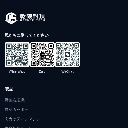
私たちに従ってください
WhatsApp
Zalo
WeChat
製品
野菜洗濯機
野菜カッター
肉カッティンマシン