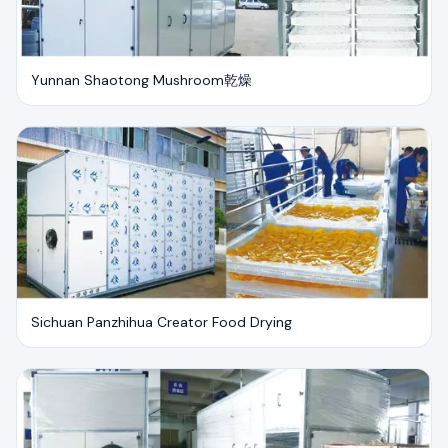
Yunnan Shaotong Mushroom乾燥
Sichuan Panzhihua Creator Food Drying