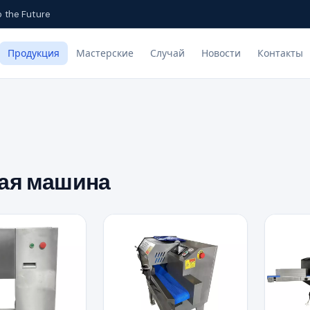
o the Future
Продукция
Мастерские
Случай
Новости
Контакты
ая машина