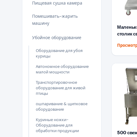
Пищевая сушка камера
Помешивать-жарить
машину
Маленьк
столик с
Убойное оборудование
Просмотр
Оборудование для убоя
курицы
Автономное оборудование
малой мощности
Транспортировочное
оборудование для живой
птицы
ошпаривание & щипковое
оборудование
Куриные ножки-
Оборудование для
обработки продукции
500 свеж