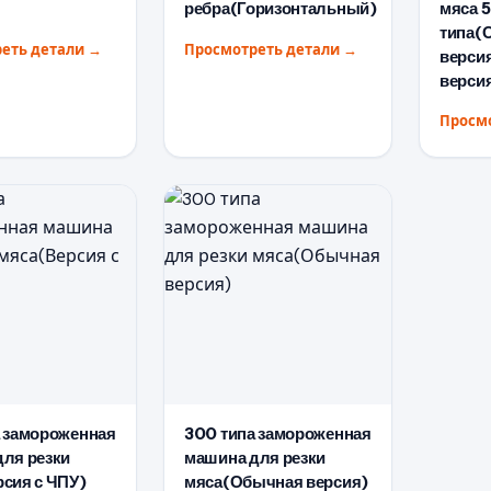
ребра(Горизонтальный)
мяса 
типа(
еть детали
→
Просмотреть детали
→
верси
верси
Просм
а замороженная
300 типа замороженная
ля резки
машина для резки
сия с ЧПУ)
мяса(Обычная версия)