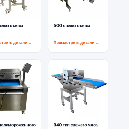
вежего мяса
500 свежего мяса
отреть детали
→
Просмотреть детали
→
а замороженного
340 тип свежего мяса