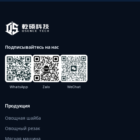
Подписывайтесь на нас
WhatsApp
Zalo
WeChat
Продукция
Овощная шайба
Овощный резак
Мясная машина