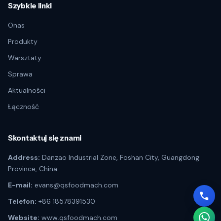
Szybkie linki
Onas
Produkty
Warsztaty
Sprawa
Aktualności
Łączność
Skontaktuj się znami
Address:
Danzao Industrial Zone, Foshan City, Guangdong
Province, China
E-mail:
evans@qsfoodmach.com
Telefon:
+86 18578391530
Website:
www.qsfoodmach.com