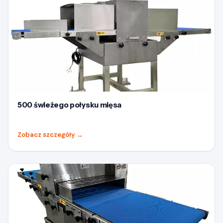
500 świeżego połysku mięsa
Zobacz szczegóły
→