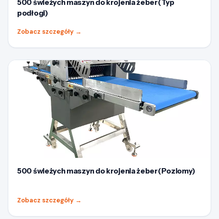
500 świeżych maszyn do krojenia żeber(Typ
podłogi)
Zobacz szczegóły
→
500 świeżych maszyn do krojenia żeber(Poziomy)
Zobacz szczegóły
→