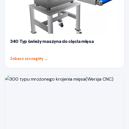
340 Typ świeży maszyna do cięcia mięsa
Zobacz szczegóły
→