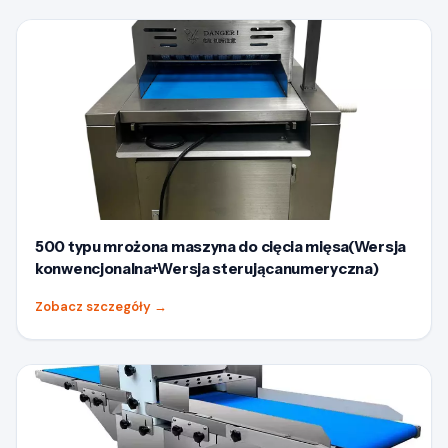
500 typu mrożona maszyna do cięcia mięsa(Wersja
konwencjonalna+Wersja sterującanumeryczna)
Zobacz szczegóły
→