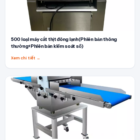
500 loại máy cắt thịt đông lạnh(Phiên bản thông
thường+Phiên bản kiểm soát số)
Xem chi tiết
→