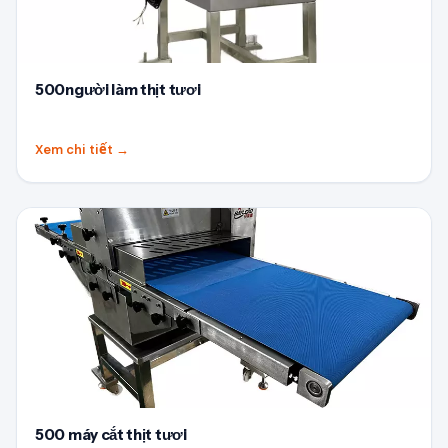
500người làm thịt tươi
Xem chi tiết
→
500 máy cắt thịt tươi