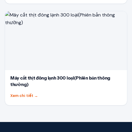
Máy cắt thịt đông lạnh 300 loại(Phiên bản thông
thường)
Xem chi tiết
→