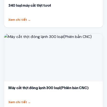
340 loại máy cắt thịt tươi
Xem chi tiết
→
Máy cắt thịt đông lạnh 300 loại(Phiên bản CNC)
Xem chi tiết
→