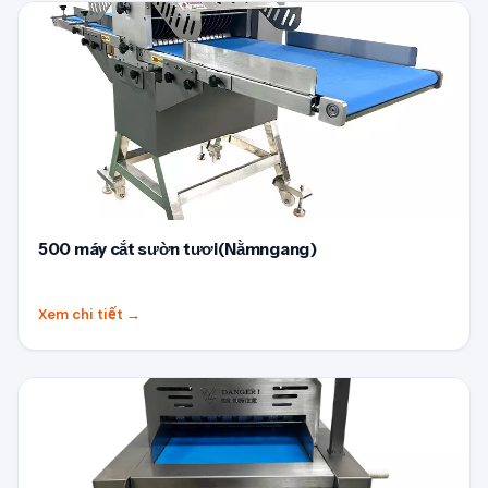
500 máy cắt sườn tươi(Nằmngang)
Xem chi tiết
→