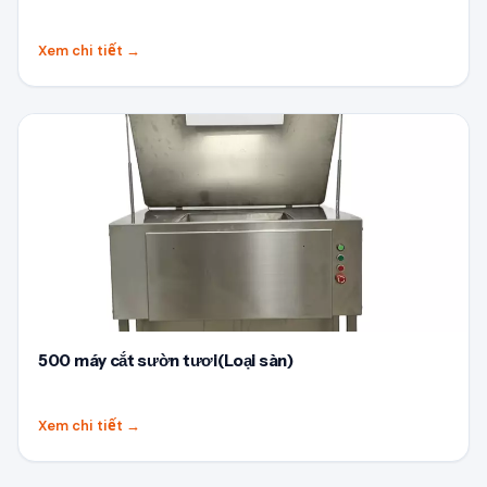
Xem chi tiết
→
500 máy cắt sườn tươi(Loại sàn)
Xem chi tiết
→