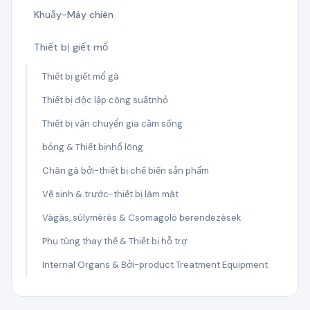
Khuấy-Máy chiên
Thiết bị giết mổ
Thiết bị giết mổ gà
Thiết bị độc lập công suấtnhỏ
Thiết bị vận chuyển gia cầm sống
bỏng & Thiết bịnhổ lông
Chân gà bởi-thiết bị chế biến sản phẩm
Vệ sinh & trước-thiết bị làm mát
Vágás, súlymérés & Csomagoló berendezések
Phụ tùng thay thế & Thiết bị hỗ trợ
Internal Organs & Bởi-product Treatment Equipment