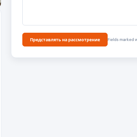
Представлять на рассмотрение
Fields marked w