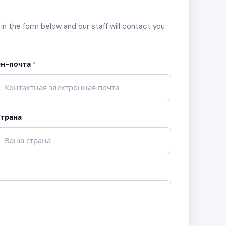
l in the form below and our staff will contact you
Эн-почта
*
Страна