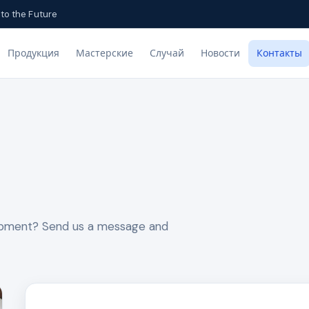
to the Future
Продукция
Мастерские
Случай
Новости
Контакты
uipment? Send us a message and