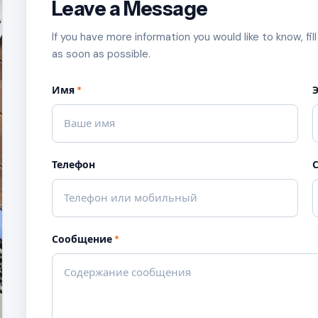
Leave a Message
If you have more information you would like to know, fil
as soon as possible.
Имя
*
Телефон
Сообщение
*