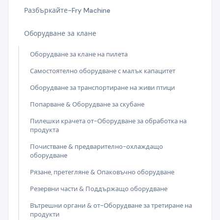
Разбъркайте-Fry Machine
Оборудване за клане
Оборудване за клане на пилета
Самостоятелно оборудване с малък капацитет
Оборудване за транспортиране на живи птици
Попарване & Оборудване за скубане
Пилешки крачета от-Оборудване за обработка на
продукта
Почистване & предварително-охлаждащо
оборудване
Рязане, претегляне & Опаковъчно оборудване
Резервни части & Поддържащо оборудване
Вътрешни органи & от-Оборудване за третиране на
продукти