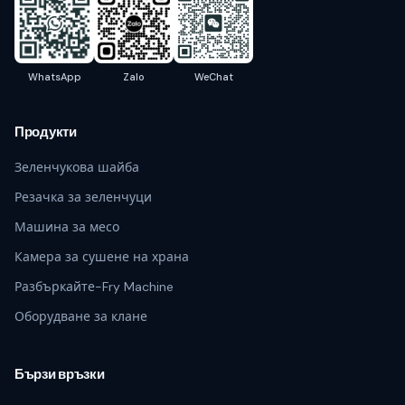
WhatsApp
Zalo
WeChat
Продукти
Зеленчукова шайба
Резачка за зеленчуци
Машина за месо
Камера за сушене на храна
Разбъркайте-Fry Machine
Оборудване за клане
Бързи връзки