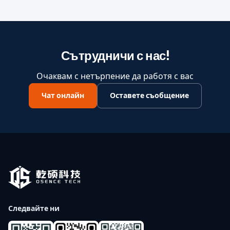
Сътрудничи с нас!
Очаквам с нетърпение да работя с вас
Чат онлайн
Оставете съобщение
Следвайте ни