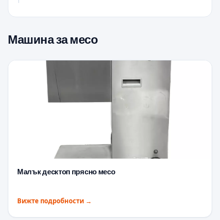
Машина за месо
Малък десктоп прясно месо
Вижте подробности
→