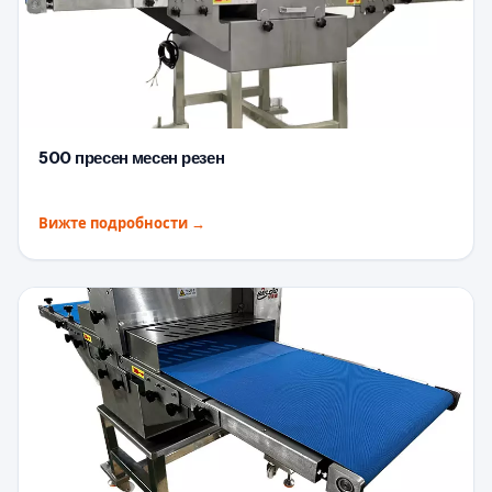
500 пресен месен резен
Вижте подробности
→