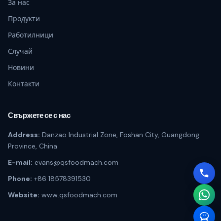
За нас
Продукти
Работилници
Случай
Новини
Контакти
Свържете се с нас
Address:
Danzao Industrial Zone, Foshan City, Guangdong
Province, China
E-mail:
evans@qsfoodmach.com
Phone:
+86 18578391530
Website:
www.qsfoodmach.com