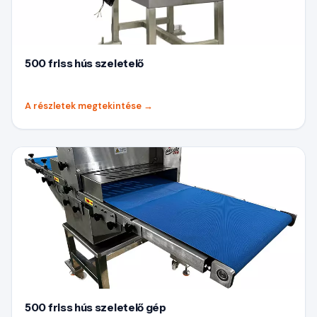
500 friss hús szeletelő
A részletek megtekintése
→
500 friss hús szeletelő gép