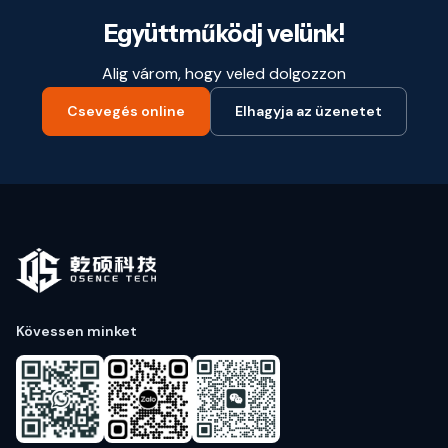
Együttműködj velünk!
Alig várom, hogy veled dolgozzon
Csevegés online
Elhagyja az üzenetet
Kövessen minket