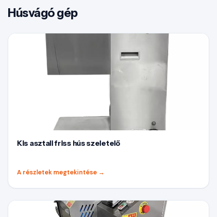
Húsvágó gép
Kis asztali friss hús szeletelő
A részletek megtekintése
→