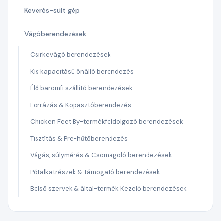
Keverés-sült gép
Vágóberendezések
Csirkevágó berendezések
Kis kapacitású önálló berendezés
Élő baromfi szállító berendezések
Forrázás & Kopasztóberendezés
Chicken Feet By-termékfeldolgozó berendezések
Tisztítás & Pre-hűtőberendezés
Vágás, súlymérés & Csomagoló berendezések
Pótalkatrészek & Támogató berendezések
Belső szervek & által-termék Kezelő berendezések