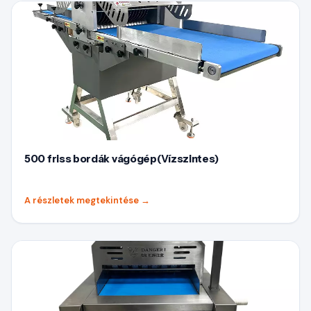
500 friss bordák vágógép(Vízszintes)
A részletek megtekintése
→