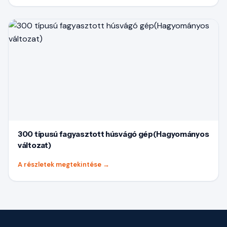
300 típusú fagyasztott húsvágó gép(Hagyományos
változat)
A részletek megtekintése
→