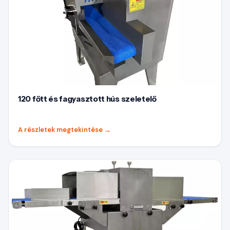
120 főtt és fagyasztott hús szeletelő
A részletek megtekintése
→