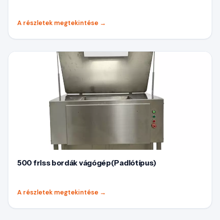
A részletek megtekintése
→
500 friss bordák vágógép(Padlótípus)
A részletek megtekintése
→