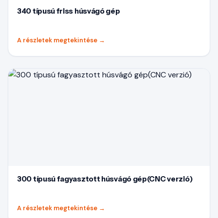
340 típusú friss húsvágó gép
A részletek megtekintése
→
300 típusú fagyasztott húsvágó gép(CNC verzió)
A részletek megtekintése
→