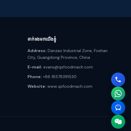
ទាក់ទងមកយើងខ្ញុំ
Address:
Danzao Industrial Zone, Foshan
City, Guangdong Province, China
E-mail:
evans@qsfoodmach.com
Phone:
+86 18578391530
Website:
www.qsfoodmach.com