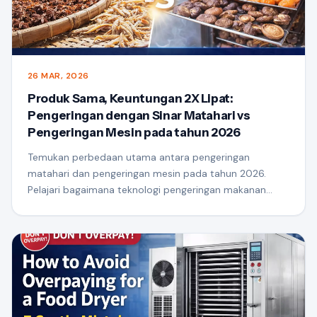
26 MAR, 2026
Produk Sama, Keuntungan 2X Lipat:
Pengeringan dengan Sinar Matahari vs
Pengeringan Mesin pada tahun 2026
Temukan perbedaan utama antara pengeringan
matahari dan pengeringan mesin pada tahun 2026.
Pelajari bagaimana teknologi pengeringan makanan
modern dapat meningkatkan kualitas produk,
memastikan konsistensi, dan membantu Anda
mencapai keuntungan lebih tinggi dengan bahan baku
yang sama.