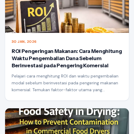
30 JAN, 2026
ROI Pengeringan Makanan: Cara Menghitung
Waktu Pengembalian Dana Sebelum
Berinvestasi pada Pengering Komersial
Pelajari cara menghitung ROI dan waktu pengembalian
modal sebelum berinvestasi pada pengering makanan
komersial. Temukan faktor-faktor utama yang
memengaruhi keuntungan, biaya energi, dannilai produk
untuk membuat keputusan investasi peralatan
pengeringan yang cerdas.