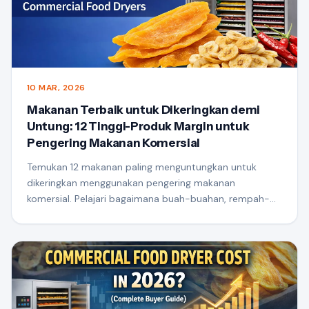
10 MAR, 2026
Makanan Terbaik untuk Dikeringkan demi
Untung: 12 Tinggi-Produk Margin untuk
Pengering Makanan Komersial
Temukan 12 makanan paling menguntungkan untuk
dikeringkan menggunakan pengering makanan
komersial. Pelajari bagaimana buah-buahan, rempah-
rempah, makanan laut, dan rempah-rempah dapat
meningkatkannilai dan menciptakan bisnis pengolahan
makanan yang menguntungkan.