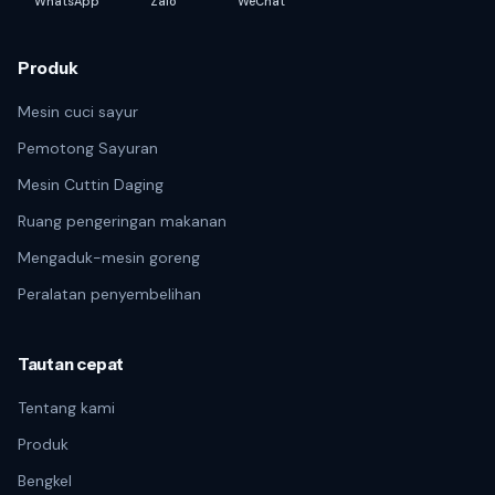
WhatsApp
Zalo
WeChat
Produk
Mesin cuci sayur
Pemotong Sayuran
Mesin Cuttin Daging
Ruang pengeringan makanan
Mengaduk-mesin goreng
Peralatan penyembelihan
Tautan cepat
Tentang kami
Produk
Bengkel