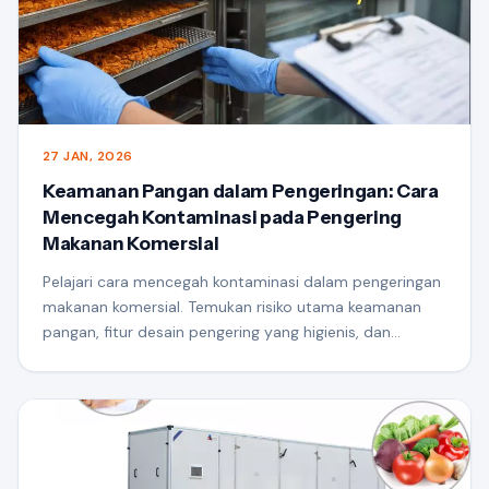
27 JAN, 2026
Keamanan Pangan dalam Pengeringan: Cara
Mencegah Kontaminasi pada Pengering
Makanan Komersial
Pelajari cara mencegah kontaminasi dalam pengeringan
makanan komersial. Temukan risiko utama keamanan
pangan, fitur desain pengering yang higienis, dan
bagaimana sistem pengeringan modern mendukung
keamanan, kualitas tinggi-produksi berkualitas.