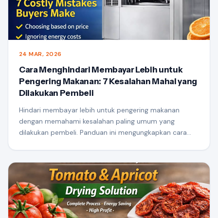
24 MAR, 2026
Cara Menghindari Membayar Lebih untuk
Pengering Makanan: 7 Kesalahan Mahal yang
Dilakukan Pembeli
Hindari membayar lebih untuk pengering makanan
dengan memahami kesalahan paling umum yang
dilakukan pembeli. Panduan ini mengungkapkan cara
memilih mesin pengering yang tepat berdasarkan
kapasitas, konsumsi energi, desain aliran udara, dan ROI
—membantu Anda melakukan investasi yang lebih
cerdas dan memaksimalkan keuntungan.