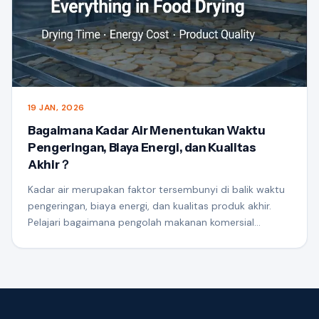
19 JAN, 2026
Bagaimana Kadar Air Menentukan Waktu
Pengeringan, Biaya Energi, dan Kualitas
Akhir？
Kadar air merupakan faktor tersembunyi di balik waktu
pengeringan, biaya energi, dan kualitas produk akhir.
Pelajari bagaimana pengolah makanan komersial
mencapai hasil pengeringan yang konsisten melalui
kelembapan-pengendalian proses berbasis.