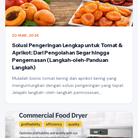
20 MAR, 2026
Solusi Pengeringan Lengkap untuk Tomat &
Aprikot: Dari Pengolahan Segar hingga
Pengemasan (Langkah-oleh-Panduan
Langkah)
Mulailah bisnis tomat kering dan aprikot kering yang
menguntungkan dengan solusi pengeringan yang tepat.
Jelajahi langkah-oleh-langkah pemrosesan,
rekomendasi peralatan, dan biaya-tips menabung
untuk kesuksesan komersial.