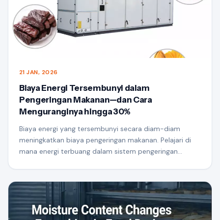
21 JAN, 2026
Biaya Energi Tersembunyi dalam
Pengeringan Makanan—dan Cara
Menguranginya hingga 30%
Biaya energi yang tersembunyi secara diam-diam
meningkatkan biaya pengeringan makanan. Pelajari di
mana energi terbuang dalam sistem pengeringan
makanan dan cara mengurangi konsumsi listrik hingga
30% dengan teknologi pengeringan dan desain sistem
yang lebih cerdas.