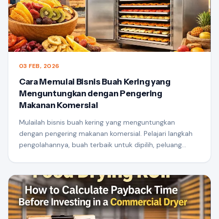
03 FEB, 2026
Cara Memulai Bisnis Buah Kering yang
Menguntungkan dengan Pengering
Makanan Komersial
Mulailah bisnis buah kering yang menguntungkan
dengan pengering makanan komersial. Pelajari langkah
pengolahannya, buah terbaik untuk dipilih, peluang
pasar, dan seberapa rendahnya-pengeringan suhu
meningkatkannilai produk, umur simpan, dan potensi
ekspor.