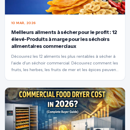
10 MAR, 2026
Meilleurs aliments à sécher pour le profit : 12
élevé-Produits à marge pour les séchoirs
alimentaires commerciaux
Découvrez les 12 aliments les plus rentables à sécher à
l’aide d’un séchoir commercial. Découvrez comment les
fruits, les herbes, les fruits de mer et les épices peuvent
augmenter la valeur et créer des entreprises de
transformation alimentaire rentables.