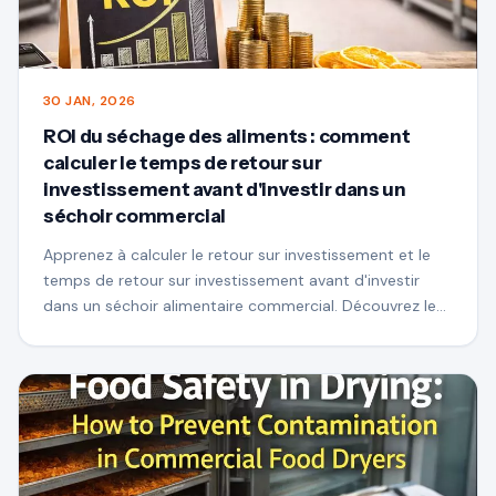
30 JAN, 2026
ROI du séchage des aliments : comment
calculer le temps de retour sur
investissement avant d'investir dans un
séchoir commercial
Apprenez à calculer le retour sur investissement et le
temps de retour sur investissement avant d'investir
dans un séchoir alimentaire commercial. Découvrez les
facteurs clés qui ont un impact sur le profit, le coût
énergétique et la valeur du produit pour prendre une
décision intelligente d'investissement dans un
équipement de séchage.