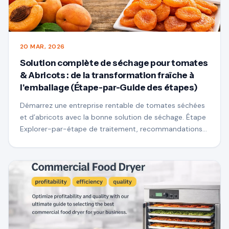
20 MAR, 2026
Solution complète de séchage pour tomates
& Abricots : de la transformation fraîche à
l'emballage (Étape-par-Guide des étapes)
Démarrez une entreprise rentable de tomates séchées
et d’abricots avec la bonne solution de séchage. Étape
Explorer-par-étape de traitement, recommandations
d'équipement et coût-conseils d'épargne pour réussir
commercialement.