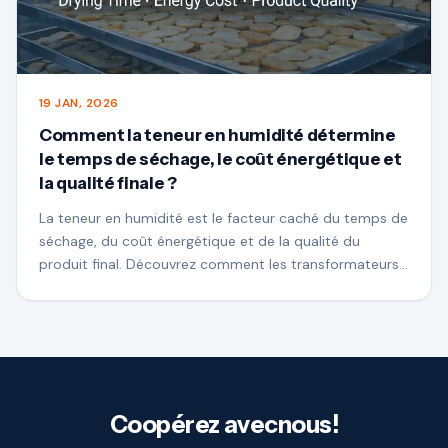
19 JAN, 2026
Comment la teneur en humidité détermine
le temps de séchage, le coût énergétique et
la qualité finale ?
La teneur en humidité est le facteur caché du temps de
séchage, du coût énergétique et de la qualité du
produit final. Découvrez comment les transformateurs
alimentaires commerciaux obtiennent des résultats de
séchage constants grâce à l'humidité.-contrôle de
processus basé.
Coopérez avecnous!