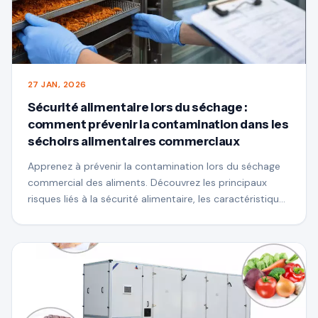
27 JAN, 2026
Sécurité alimentaire lors du séchage :
comment prévenir la contamination dans les
séchoirs alimentaires commerciaux
Apprenez à prévenir la contamination lors du séchage
commercial des aliments. Découvrez les principaux
risques liés à la sécurité alimentaire, les caractéristiques
de conception hygiénique des séchoirs et la manière
dont les systèmes de séchage modernes assurent des
performances sûres et élevées.-production de qualité.