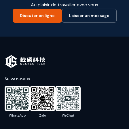
Au plaisir de travailler avec vous
Discuter en ligne
Laisser un message
Suivez-nous
WhatsApp
Zalo
WeChat