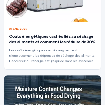
21 JAN, 2026
Coûts énergétiques cachés liés au séchage
des aliments et comment les réduire de 30%
Les coûts énergétiques cachés augmentent
silencieusement les dépenses de séchage des aliments.
Découvrez où l'énergie est gaspillée dans les systèmes
de séchage des aliments et comment réduire la
consommation d'électricité jusqu'à 30 %% avec une
technologie de séchage et une conception de système
plus intelligentes.