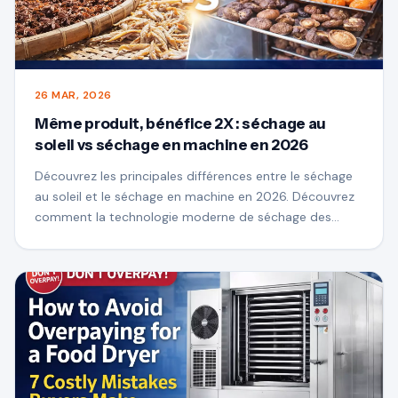
26 MAR, 2026
Même produit, bénéfice 2X : séchage au
soleil vs séchage en machine en 2026
Découvrez les principales différences entre le séchage
au soleil et le séchage en machine en 2026. Découvrez
comment la technologie moderne de séchage des
aliments peut améliorer la qualité des produits, garantir
la cohérence et vous aider à réaliser des profits plus
élevés avec les mêmes matières premières.