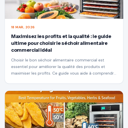
18 MAR, 2026
Maximisez les profits et la qualité : le guide
ultime pour choisir le séchoir alimentaire
commercial idéal
Choisir le bon séchoir alimentaire commercial est
essentiel pour améliorer la qualité des produits et
maximiser les profits. Ce guide vous aide à comprendre
les facteurs clés tels que les méthodes de chauffage, le
débit d'air, l'efficacité énergétique et la capacité, afin
que vous puissiez sélectionner la meilleure solution de
séchage pour votre entreprise et obtenir des résultats
constants et élevés.-valoriser les résultats.