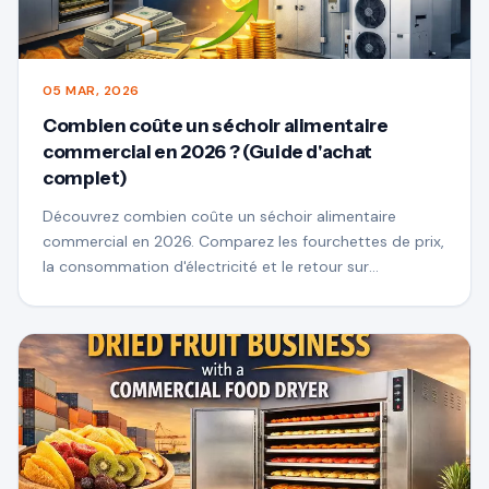
05 MAR, 2026
Combien coûte un séchoir alimentaire
commercial en 2026 ? (Guide d'achat
complet)
Découvrez combien coûte un séchoir alimentaire
commercial en 2026. Comparez les fourchettes de prix,
la consommation d'électricité et le retour sur
investissement pour choisir la machine de séchage
adaptée à votre entreprise.