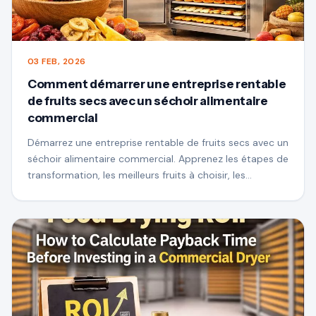
03 FEB, 2026
Comment démarrer une entreprise rentable
de fruits secs avec un séchoir alimentaire
commercial
Démarrez une entreprise rentable de fruits secs avec un
séchoir alimentaire commercial. Apprenez les étapes de
transformation, les meilleurs fruits à choisir, les
opportunités de marché et leniveau de-le séchage à
température augmente la valeur du produit, sa durée
de conservation et son potentiel d’exportation.