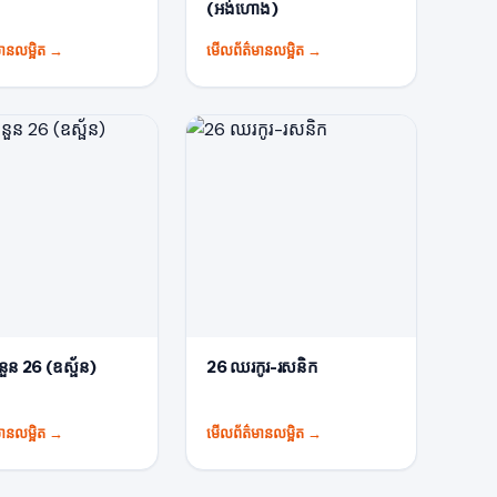
(អង់ហោង)
ានលម្អិត
→
មើលព័ត៌មានលម្អិត
→
ំនួន 26 (ឧស្ផ័ន)
26 ឈរកូរ-រសនិក
ានលម្អិត
→
មើលព័ត៌មានលម្អិត
→