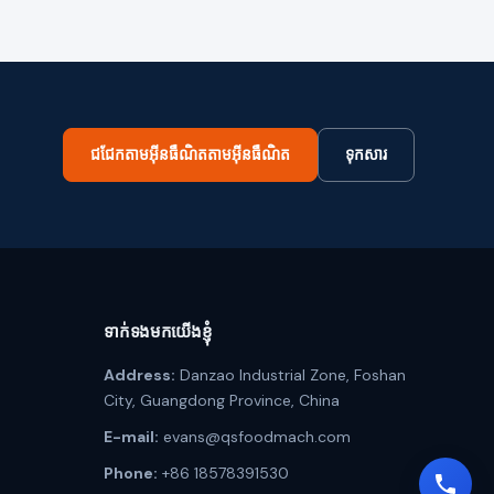
ជជែកតាមអ៊ីនធឺណិតតាមអ៊ីនធឺណិត
ទុកសារ
ទាក់ទងមកយើងខ្ញុំ
Address:
Danzao Industrial Zone, Foshan
City, Guangdong Province, China
E-mail:
evans@qsfoodmach.com
Phone:
+86 18578391530