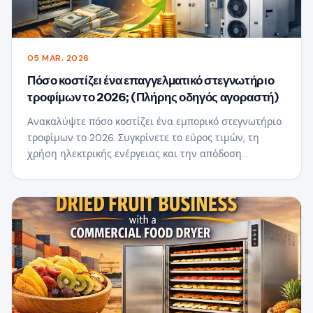
05 MAR, 2026
Πόσο κοστίζει ένα επαγγελματικό στεγνωτήριο
τροφίμων το 2026; (Πλήρης οδηγός αγοραστή)
Ανακαλύψτε πόσο κοστίζει ένα εμπορικό στεγνωτήριο
τροφίμων το 2026. Συγκρίνετε το εύρος τιμών, τη
χρήση ηλεκτρικής ενέργειας και την απόδοση
επένδυσης για να επιλέξετε το κατάλληλο
στεγνωτήριο για την επιχείρησή σας.