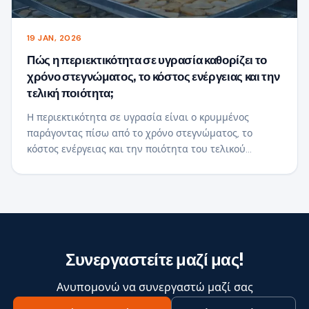
19 JAN, 2026
Πώς η περιεκτικότητα σε υγρασία καθορίζει το
χρόνο στεγνώματος, το κόστος ενέργειας και την
τελική ποιότητα;
Η περιεκτικότητα σε υγρασία είναι ο κρυμμένος
παράγοντας πίσω από το χρόνο στεγνώματος, το
κόστος ενέργειας και την ποιότητα του τελικού
προϊόντος. Μάθετε πώς οι εμπορικές επεξεργαστές
τροφίμων επιτυγχάνουν σταθερά αποτελέσματα
στεγνώματος μέσω της υγρασίας-με βάση τον έλεγχο
της διαδικασίας.
Συνεργαστείτε μαζί μας!
Ανυπομονώ να συνεργαστώ μαζί σας