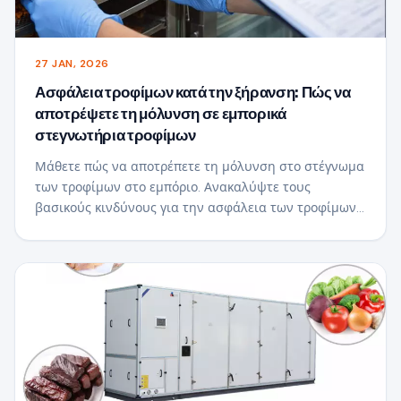
27 JAN, 2026
Ασφάλεια τροφίμων κατά την ξήρανση: Πώς να
αποτρέψετε τη μόλυνση σε εμπορικά
στεγνωτήρια τροφίμων
Μάθετε πώς να αποτρέπετε τη μόλυνση στο στέγνωμα
των τροφίμων στο εμπόριο. Ανακαλύψτε τους
βασικούς κινδύνους για την ασφάλεια των τροφίμων,
τα χαρακτηριστικά σχεδιασμού του υγιεινού
στεγνωτηρίου και πώς τα σύγχρονα συστήματα
στεγνώματος υποστηρίζουν ασφαλή, υψηλή
ποιότητα-ποιοτική παραγωγή.