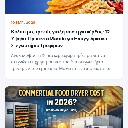
10 MAR, 2026
Καλύτερες τροφές για ξήρανση για κέρδος: 12
Υψηλό-Προϊόντα Margin για Επαγγελματικά
Στεγνωτήρια Τροφίμων
Ανακαλύψτε τα 12 πιο κερδοφόρα τρόφιμα για να
στεγνώσετε χρησιμοποιώντας ένα στεγνωτήριο
τροφίμων του εμπορίου. Μάθετε πώς τα φρούτα, τα
βότανα, τα θαλασσινά και τα μπαχαρικά μπορούν να
αυξήσουν την αξία και να δημιουργήσουν κερδοφόρες
επιχειρήσεις επεξεργασίας τροφίμων.