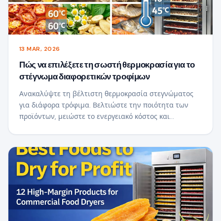
13 MAR, 2026
Πώς να επιλέξετε τη σωστή θερμοκρασία για το
στέγνωμα διαφορετικών τροφίμων
Ανακαλύψτε τη βέλτιστη θερμοκρασία στεγνώματος
για διάφορα τρόφιμα. Βελτιώστε την ποιότητα των
προϊόντων, μειώστε το ενεργειακό κόστος και
βελτιστοποιήστε την εμπορική σας διαδικασία
στεγνώματος τροφίμων.