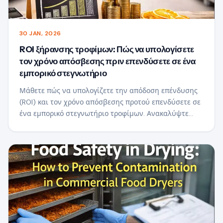
30 JAN, 2026
ROI ξήρανσης τροφίμων: Πώς να υπολογίσετε
τον χρόνο απόσβεσης πριν επενδύσετε σε ένα
εμπορικό στεγνωτήριο
Μάθετε πώς να υπολογίζετε την απόδοση επένδυσης
(ROI) και τον χρόνο απόσβεσης προτού επενδύσετε σε
ένα εμπορικό στεγνωτήριο τροφίμων. Ανακαλύψτε
τους βασικούς παράγοντες που επηρεάζουν το κέρδος,
το ενεργειακό κόστος και την αξία του προϊόντος για
να λάβετε μια έξυπνη επενδυτική απόφαση σε
εξοπλισμό στεγνώματος.