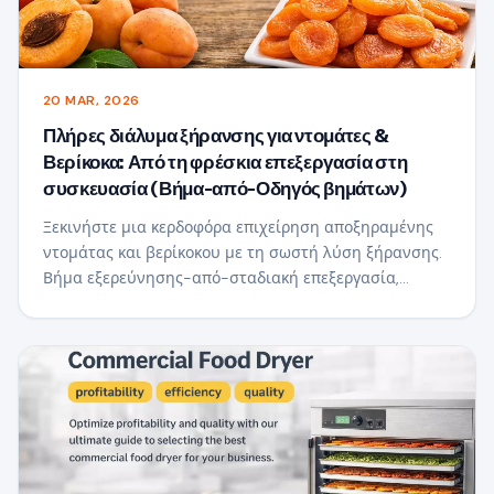
20 MAR, 2026
Πλήρες διάλυμα ξήρανσης για ντομάτες &
Βερίκοκα: Από τη φρέσκια επεξεργασία στη
συσκευασία (Βήμα-από-Οδηγός βημάτων)
Ξεκινήστε μια κερδοφόρα επιχείρηση αποξηραμένης
ντομάτας και βερίκοκου με τη σωστή λύση ξήρανσης.
Βήμα εξερεύνησης-από-σταδιακή επεξεργασία,
συστάσεις εξοπλισμού και κόστος-συμβουλές
αποθήκευσης για εμπορική επιτυχία.