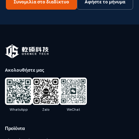
Συνομιλία στο διαδίκτυο
Αφήστε το μήνυμα
Ακολουθήστε μας
WhatsApp
Zalo
WeChat
Προϊόντα