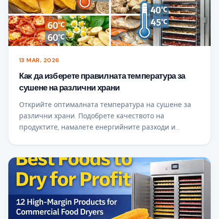
13 MAR, 2026
Как да изберете правилната температура за
сушене на различни храни
Открийте оптималната температура на сушене за
различни храни. Подобрете качеството на
продуктите, намалете енергийните разходи и
оптимизирайте процеса на сушене на търговски
продукти.