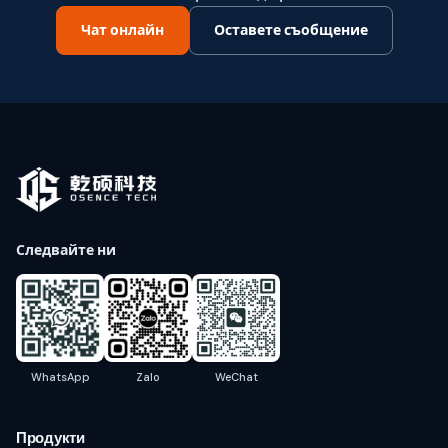
Чат онлайн
Оставете съобщение
Следвайте ни
WhatsApp
Zalo
WeChat
Продукти