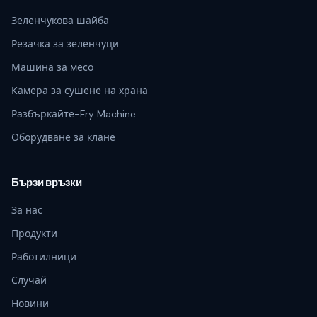
Зеленчукова шайба
Резачка за зеленчуци
Машина за месо
Камера за сушене на храна
Разбъркайте-Fry Machine
Оборудване за клане
Бързи връзки
За нас
Продукти
Работилници
Случай
Новини