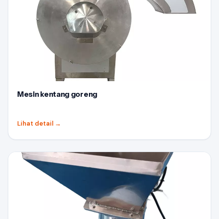
Mesin kentang goreng
Lihat detail
→