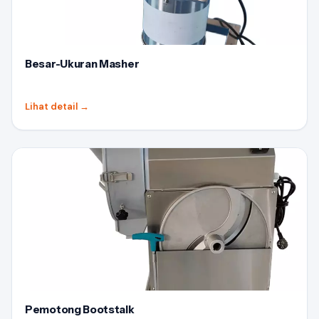
Besar-Ukuran Masher
Lihat detail
→
Pemotong Bootstalk