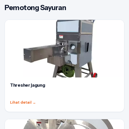
Pemotong Sayuran
Thresher jagung
Lihat detail
→