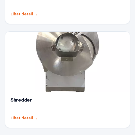
Lihat detail
→
Shredder
Lihat detail
→