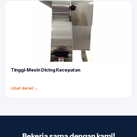
Tinggi-Mesin Dicing Kecepatan
Lihat detail
→
Bekerja sama dengan kami!