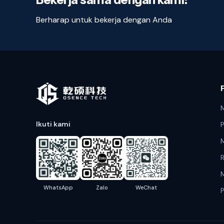
Berharap untuk bekerja dengan Anda
M
Ikuti kami
M
WhatsApp
Zalo
WeChat
P