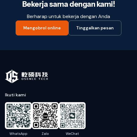
Bekerja sama dengan kami!
Berharap untuk bekerja dengan Anda
Mengobrol online
Tinggalkan pesan
Ikuti kami
WhatsApp
Zalo
WeChat