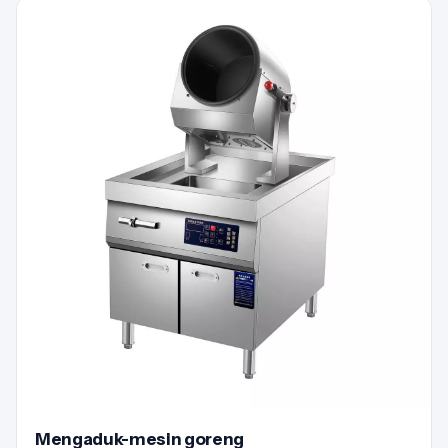
Mengaduk-mesin goreng