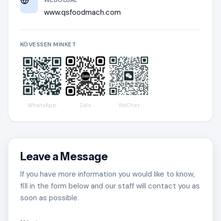
www.qsfoodmach.com
KÖVESSEN MINKET
WhatsApp
Zalo
WeChat
Leave a Message
If you have more information you would like to know,
fill in the form below and our staff will contact you as
soon as possible.