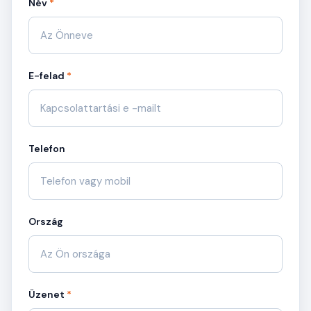
Név
*
E-felad
*
Telefon
Ország
Üzenet
*