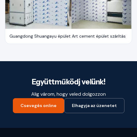
Guangdong Shuangayu épület Art cement épület szárítás
Együttműködj velünk!
Alig várom, hogy veled dolgozzon
Csevegés online
Elhagyja az üzenetet