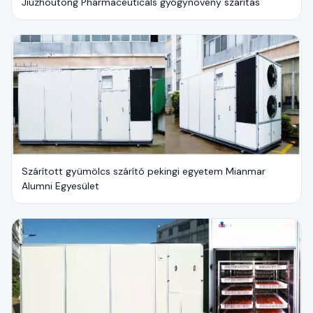
Jiuzhoutong Pharmaceuticals gyógynövény szárítás
Szárított gyümölcs szárító pekingi egyetem Mianmar
Alumni Egyesület