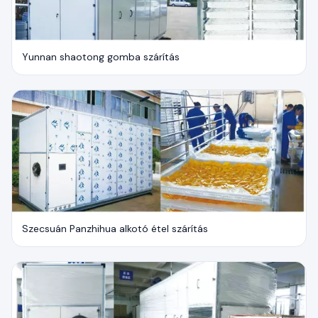
Yunnan shaotong gomba szárítás
Szecsuán Panzhihua alkotó étel szárítás