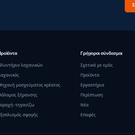
Σ
Προϊόντα
Γρήγοροι σύνδεσμοι
Πλυντήριο λαχανικών
Σχετικά με εμάς
Λαχανικός
Προϊόντα
Μηχανή μοσχεύματος κρέατος
Εργαστήρια
Θάλαμος ξήρανσης
Περίπτωση
Ταραχή-τηγανίζω
Νέα
Εξοπλισμός σφαγής
Επαφές