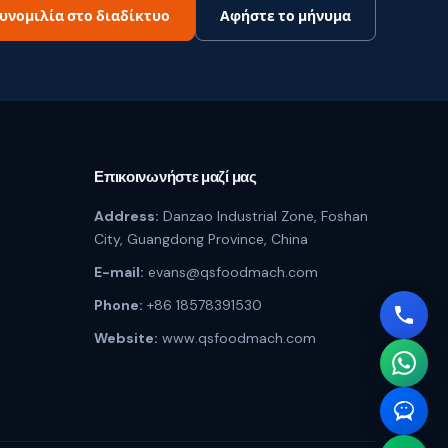
υνομιλία στο διαδίκτυο
Αφήστε το μήνυμα
Επικοινωνήστε μαζί μας
Address:
Danzao Industrial Zone, Foshan
City, Guangdong Province, China
E-mail:
evans@qsfoodmach.com
Phone:
+86 18578391530
Website:
www.qsfoodmach.com