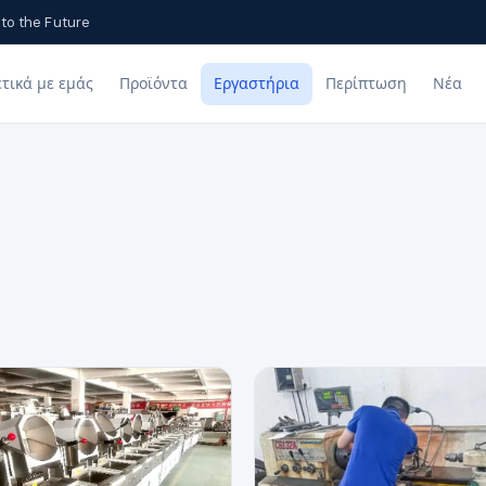
to the Future
ετικά με εμάς
Προϊόντα
Εργαστήρια
Περίπτωση
Νέα