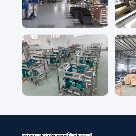
আমাদের সাথে সহযোগিতা করুন!