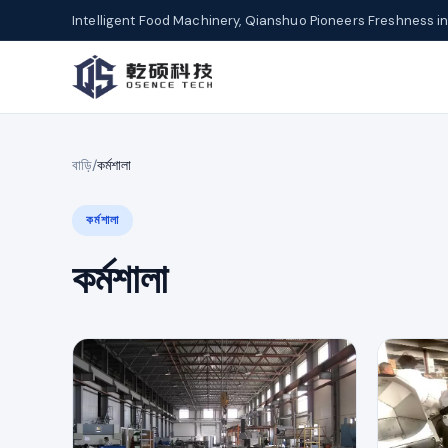
Intelligent Food Machinery, Qianshuo Pioneers Freshness in
বাড়ি
/
কর্মশালা
কর্মশালা
কর্মশালা