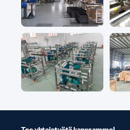
Tee yhteistyötä kanssamme!