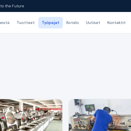
to the Future
eistä
Tuotteet
Työpajat
Kotelo
Uutiset
Kontaktit