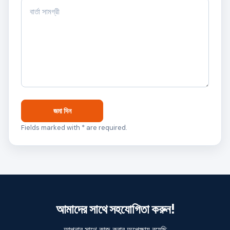
জমা দিন
Fields marked with * are required.
আমাদের সাথে সহযোগিতা করুন!
আপনার সাথে কাজ করার অপেক্ষায় রয়েছি