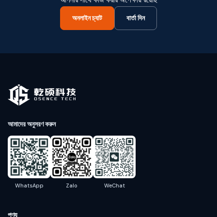
অনলাইন চ্যাট
বার্তা দিন
আমাদের অনুসরণ করুন
WhatsApp
Zalo
WeChat
পণ্য