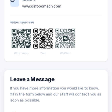
www.qsfoodmach.com
আমাদের অনুসরণ করুন
WhatsApp
Zalo
WeChat
Leave a Message
If you have more information you would like to know,
fill in the form below and our staff will contact you as
soon as possible.