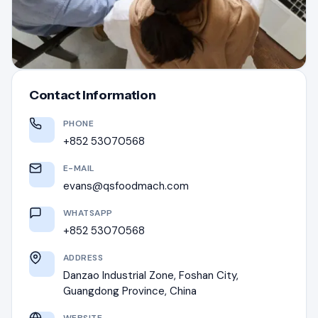
Contact Information
PHONE
+852 53070568
E-MAIL
evans@qsfoodmach.com
WHATSAPP
+852 53070568
ADDRESS
Danzao Industrial Zone, Foshan City,
Guangdong Province, China
WEBSITE