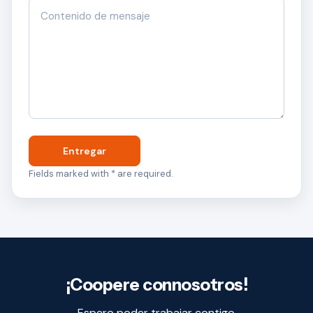
Entregar
Fields marked with * are required.
¡Coopere connosotros!
Espero poder trabajar contigo