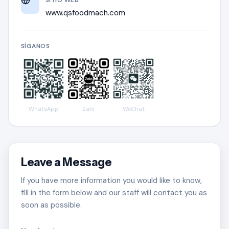
www.qsfoodmach.com
SÍGANOS
WhatsApp
Zalo
WeChat
Leave a Message
If you have more information you would like to know,
fill in the form below and our staff will contact you as
soon as possible.