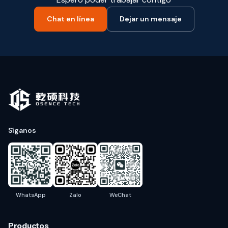
Chat en línea
Dejar un mensaje
Síganos
WhatsApp
Zalo
WeChat
Productos