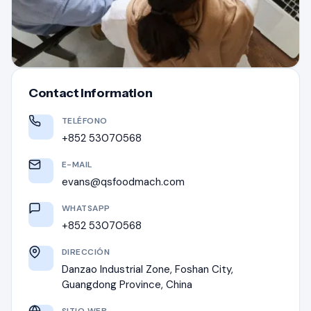
Contact Information
TELÉFONO
+852 53070568
E-MAIL
evans@qsfoodmach.com
WHATSAPP
+852 53070568
DIRECCIÓN
Danzao Industrial Zone, Foshan City,
Guangdong Province, China
SITIO WEB