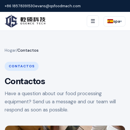
+86 18578391530
evans@qsfoodmach.com
☰
spa
▾
Hogar
/
Contactos
CONTACTOS
Contactos
Have a question about our food processing
equipment? Send us a message and our team will
respond as soon as possible.