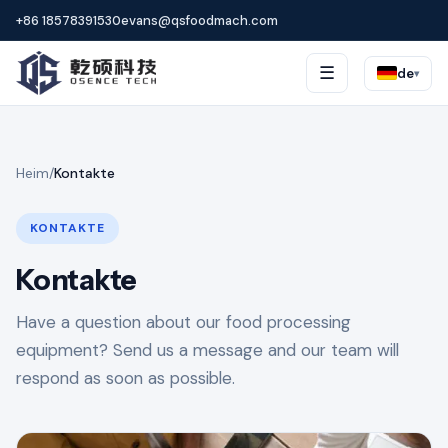
+86 18578391530
evans@qsfoodmach.com
☰
de
▾
Heim
/
Kontakte
KONTAKTE
Kontakte
Have a question about our food processing
equipment? Send us a message and our team will
respond as soon as possible.