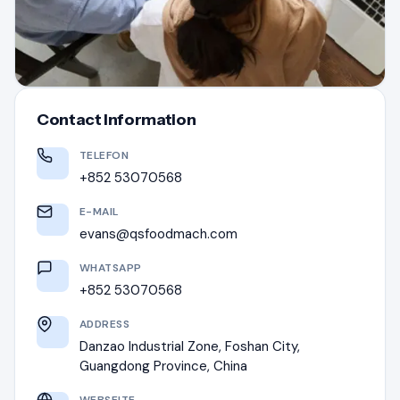
Contact Information
TELEFON
+852 53070568
E-MAIL
evans@qsfoodmach.com
WHATSAPP
+852 53070568
ADDRESS
Danzao Industrial Zone, Foshan City,
Guangdong Province, China
WEBSEITE