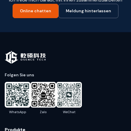
Online chatten
Meldung hinterlassen
Folgen Sie uns
WhatsApp
Zalo
WeChat
Produkte