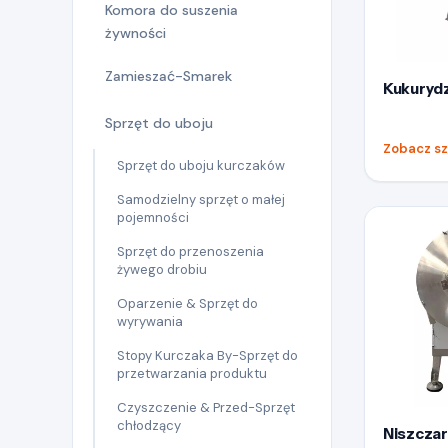
Komora do suszenia
żywności
Zamieszać-Smarek
Kukuryd
Sprzęt do uboju
Zobacz s
Sprzęt do uboju kurczaków
Samodzielny sprzęt o małej
pojemności
Sprzęt do przenoszenia
żywego drobiu
Oparzenie & Sprzęt do
wyrywania
Stopy Kurczaka By-Sprzęt do
przetwarzania produktu
Czyszczenie & Przed-Sprzęt
chłodzący
Niszcza