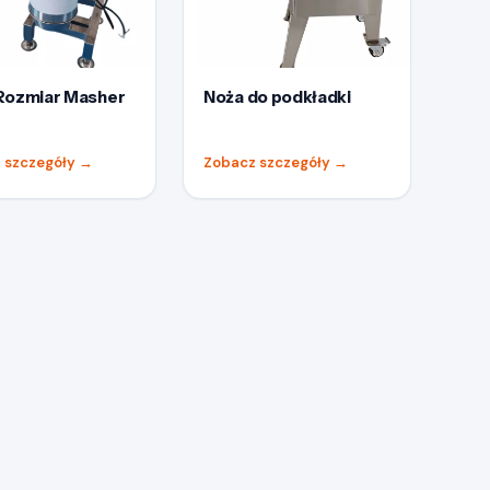
Rozmiar Masher
Noża do podkładki
 szczegóły
→
Zobacz szczegóły
→