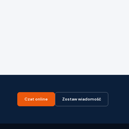
Czat online
Zostaw wiadomość