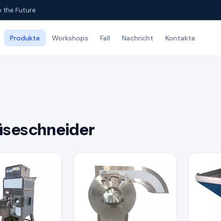
o the Future
Produkte
Workshops
Fall
Nachricht
Kontakte
seschneider