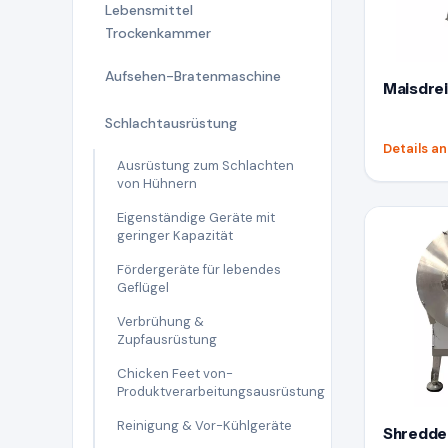
Lebensmittel
Trockenkammer
Aufsehen-Bratenmaschine
Maisdre
Schlachtausrüstung
Details a
Ausrüstung zum Schlachten
von Hühnern
Eigenständige Geräte mit
geringer Kapazität
Fördergeräte für lebendes
Geflügel
Verbrühung &
Zupfausrüstung
Chicken Feet von-
Produktverarbeitungsausrüstung
Reinigung & Vor-Kühlgeräte
Shredde