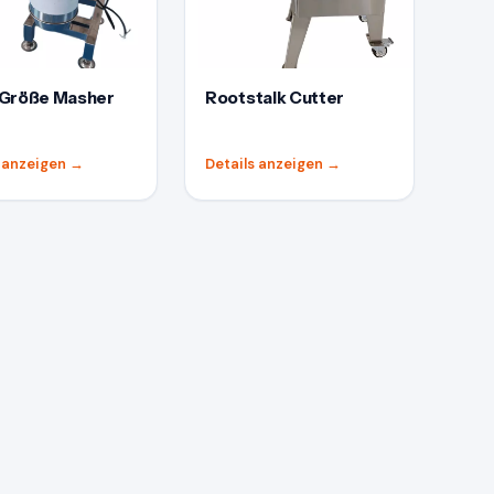
Größe Masher
Rootstalk Cutter
s anzeigen
→
Details anzeigen
→