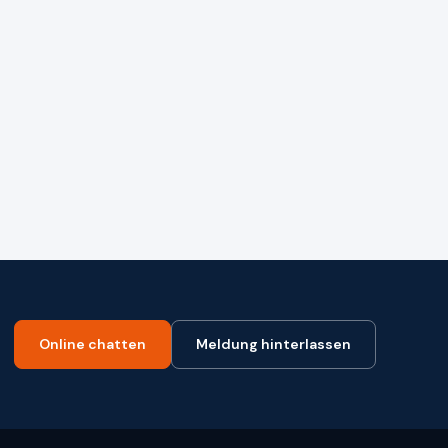
e
Online chatten
Meldung hinterlassen