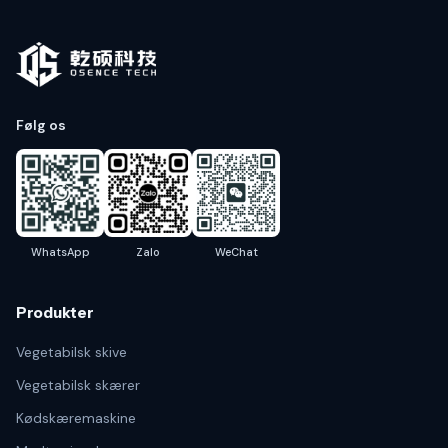
Følg os
WhatsApp
Zalo
WeChat
Produkter
Vegetabilsk skive
Vegetabilsk skærer
Kødskæremaskine