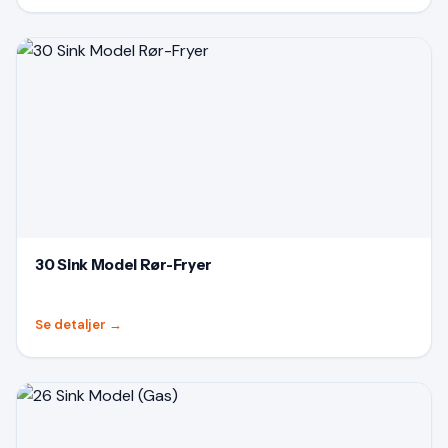
30 Sink Model Rør-Fryer
Se detaljer
→