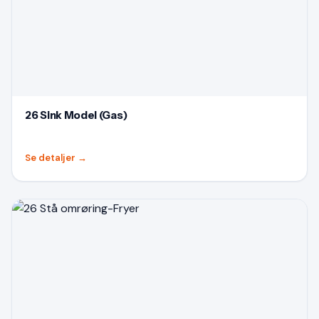
26 Sink Model (Gas)
Se detaljer
→