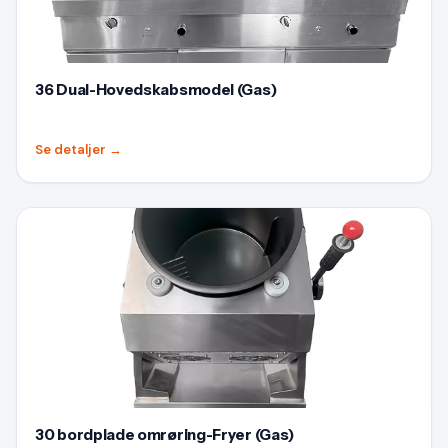
36 Dual-Hovedskabsmodel (Gas)
Se detaljer
→
30 bordplade omrøring-Fryer (Gas)