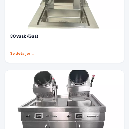
30 vask (Gas)
Se detaljer
→