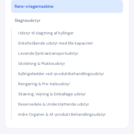
Røre-stegemaskine
Slagteudstyr
Udstyr til slagtning af kyllinger
Enkeltstående udstyr med lille kapacitet
Levende fjerkrætransportudstyr
Skoldning & Plukkeudstyr
Kyllingefødder ved-produktbehandlingsudstyr
Rengøring & Pre-køleudstyr
Skæring, Vejning & Emballage udstyr
Reservedele & Understøttende udstyr
Indre Organer & Af-produkt Behandlingsudstyr