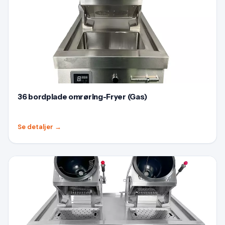
36 bordplade omrøring-Fryer (Gas)
Se detaljer
→