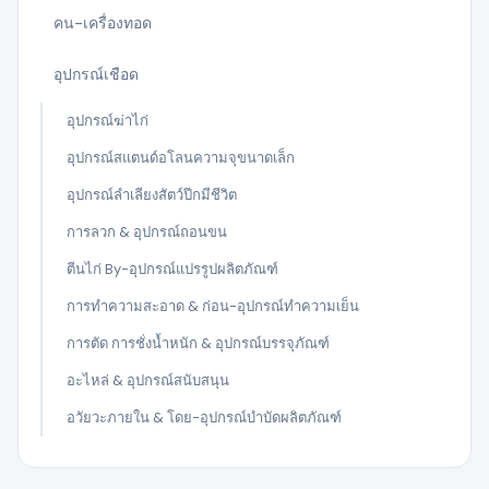
คน-เครื่องทอด
อุปกรณ์เชือด
อุปกรณ์ฆ่าไก่
อุปกรณ์สแตนด์อโลนความจุขนาดเล็ก
อุปกรณ์ลำเลียงสัตว์ปีกมีชีวิต
การลวก & อุปกรณ์ถอนขน
ตีนไก่ By-อุปกรณ์แปรรูปผลิตภัณฑ์
การทำความสะอาด & ก่อน-อุปกรณ์ทำความเย็น
การตัด การชั่งน้ำหนัก & อุปกรณ์บรรจุภัณฑ์
อะไหล่ & อุปกรณ์สนับสนุน
อวัยวะภายใน & โดย-อุปกรณ์บำบัดผลิตภัณฑ์