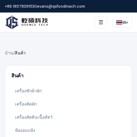
+86 18578391530
evans@qsfoodmach.com
☰
th
▾
บ้าน
/
สินค้า
สินค้า
เครื่องซักผ้าผัก
เครื่องตัดผัก
เครื่องคัตตินเนื้อสัตว์
ห้องอบแห้ง