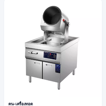
คน-เครื่องทอด