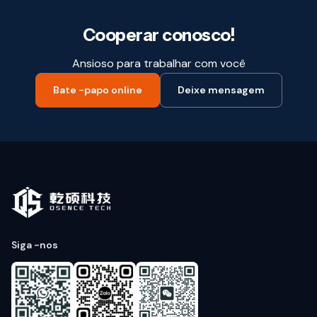
Cooperar conosco!
Ansioso para trabalhar com você
Bate -papo online
Deixe mensagem
Siga -nos