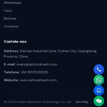
Workshops
Caso
Notícias
Contatos
Contate-nos
Address:
Danzao Industrial Zone, Foshan City, Guangdong
Province, China
E-mail:
evans@qsfoodmach.com
Telefone:
+86 18578391530
Website:
www.qsfoodmach.com
© 2026 Foshan Qianshuo Technology Co., Ltd
Site Map