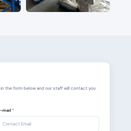
l in the form below and our staff will contact you
E-mail
*