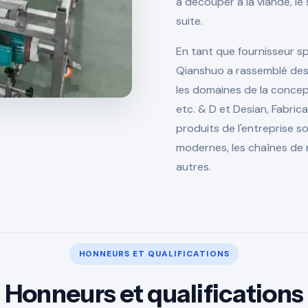
à découper à la viande, le
suite.
En tant que fournisseur sp
Qianshuo a rassemblé des 
les domaines de la concep
etc. & D et Desian, Fabrica
produits de l'entreprise so
modernes, les chaînes de re
autres.
HONNEURS ET QUALIFICATIONS
Honneurs et qualifications