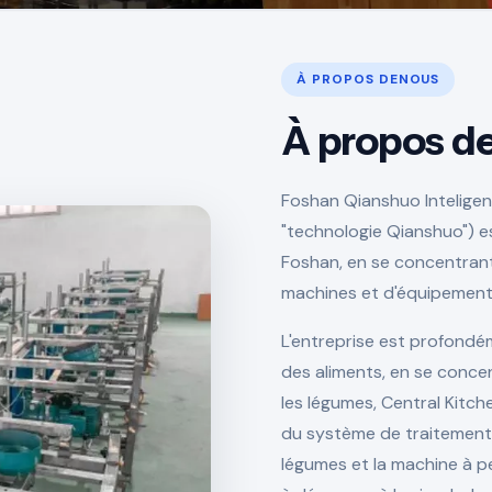
À PROPOS DENOUS
À propos d
Foshan Qianshuo Intelige
"technologie Qianshuo") e
Foshan, en se concentrant
machines et d'équipements 
L'entreprise est profondé
des aliments, en se concen
les légumes, Central Kitc
du système de traitement, 
légumes et la machine à pe