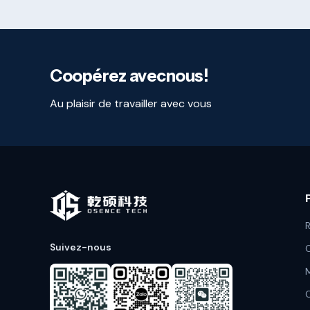
Coopérez avecnous!
Au plaisir de travailler avec vous
R
Suivez-nous
M