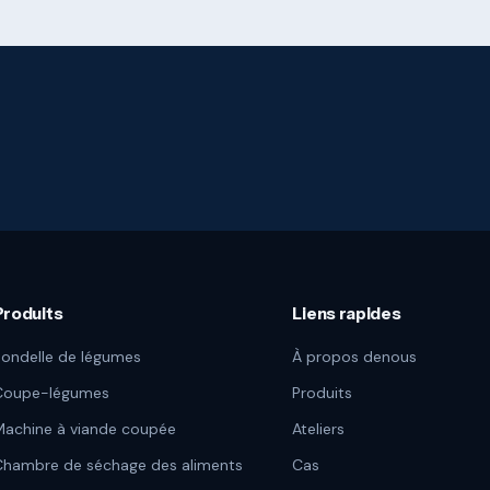
Produits
Liens rapides
ondelle de légumes
À propos denous
Coupe-légumes
Produits
achine à viande coupée
Ateliers
Chambre de séchage des aliments
Cas