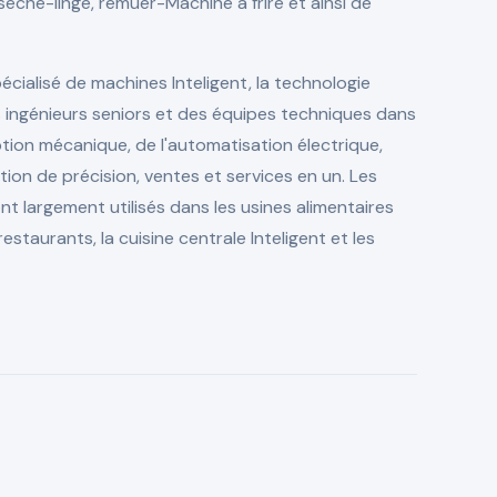
 sèche-linge, remuer-Machine à frire et ainsi de
écialisé de machines Inteligent, la technologie
ingénieurs seniors et des équipes techniques dans
tion mécanique, de l'automatisation électrique,
tion de précision, ventes et services en un. Les
nt largement utilisés dans les usines alimentaires
staurants, la cuisine centrale Inteligent et les