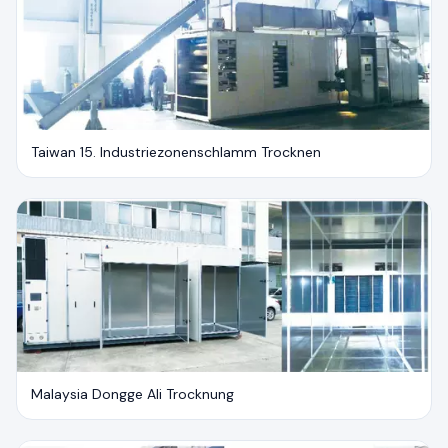
Taiwan 15. Industriezonenschlamm Trocknen
Malaysia Dongge Ali Trocknung