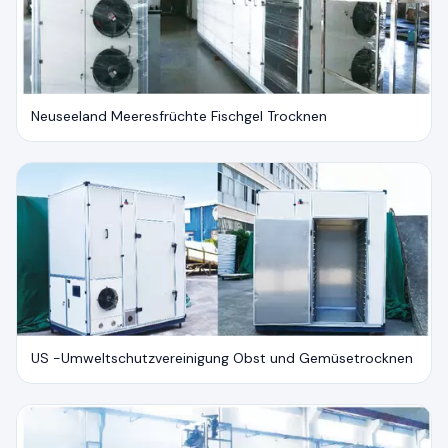
Neuseeland Meeresfrüchte Fischgel Trocknen
US -Umweltschutzvereinigung Obst und Gemüsetrocknen