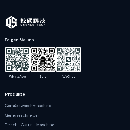
Folgen Sie uns
WhatsApp
Zalo
WeChat
Produkte
Gemüsewaschmaschine
Gemüseschneider
Fleisch -Cuttin -Maschine