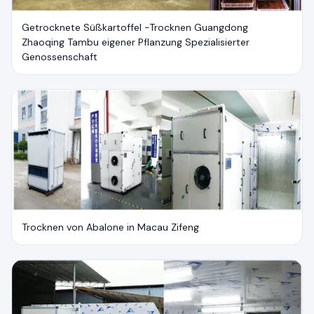
Getrocknete Süßkartoffel -Trocknen Guangdong
Zhaoqing Tambu eigener Pflanzung Spezialisierter
Genossenschaft
Trocknen von Abalone in Macau Zifeng