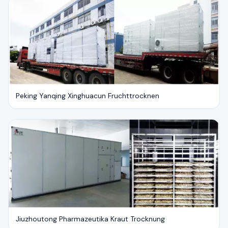
Peking Yanqing Xinghuacun Fruchttrocknen
Jiuzhoutong Pharmazeutika Kraut Trocknung