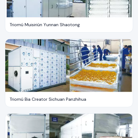
Triomú Muisiriún Yunnan Shaotong
Triomú Bia Creator Sichuan Panzhihua