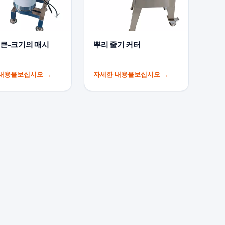
 큰-크기의 매시
뿌리 줄기 커터
 내용을보십시오
→
자세한 내용을보십시오
→