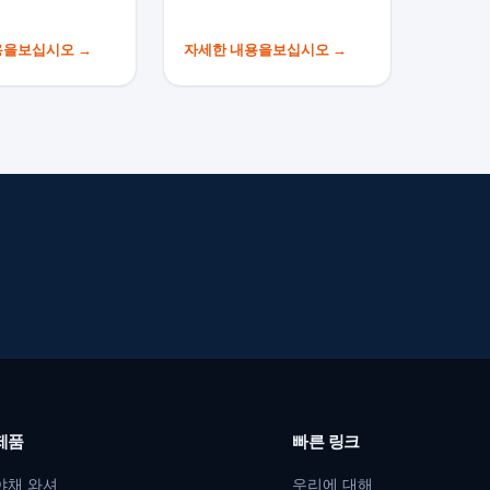
용을보십시오
→
자세한 내용을보십시오
→
제품
빠른 링크
야채 와셔
우리에 대해