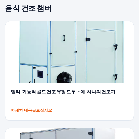
음식 건조 챔버
멀티-기능적 콜드 건조 유형 모두-~에-하나의 건조기
자세한 내용을보십시오
→