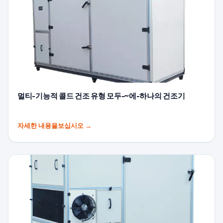
멀티-기능적 콜드 건조 유형 모두-~에-하나의 건조기
자세한 내용을보십시오
→