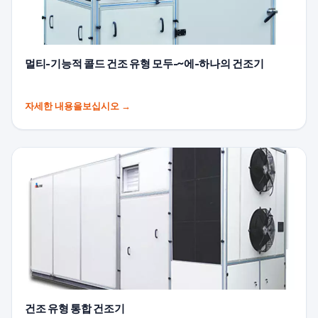
멀티-기능적 콜드 건조 유형 모두-~에-하나의 건조기
자세한 내용을보십시오
→
건조 유형 통합 건조기