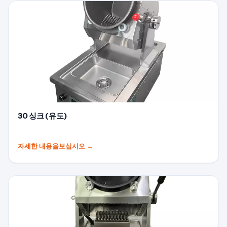
30 싱크 (유도)
자세한 내용을보십시오
→