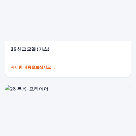
26 싱크 모델 (가스)
자세한 내용을보십시오
→