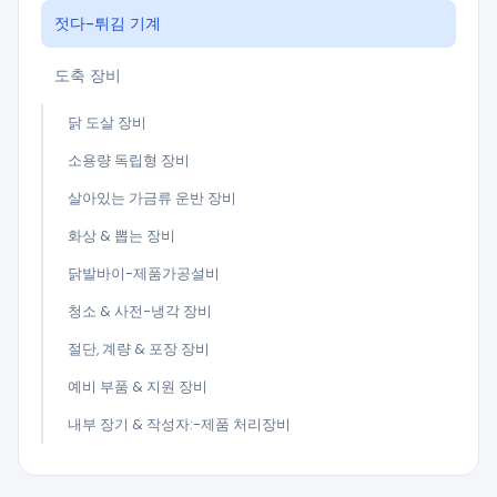
젓다-튀김 기계
도축 장비
닭 도살 장비
소용량 독립형 장비
살아있는 가금류 운반 장비
화상 & 뽑는 장비
닭발바이-제품가공설비
청소 & 사전-냉각 장비
절단, 계량 & 포장 장비
예비 부품 & 지원 장비
내부 장기 & 작성자:-제품 처리장비