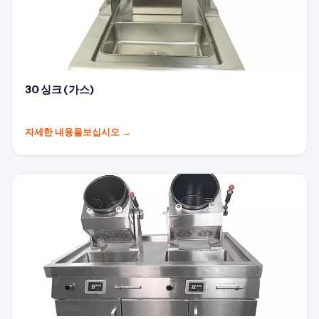
30 싱크 (가스)
자세한 내용을보십시오
→