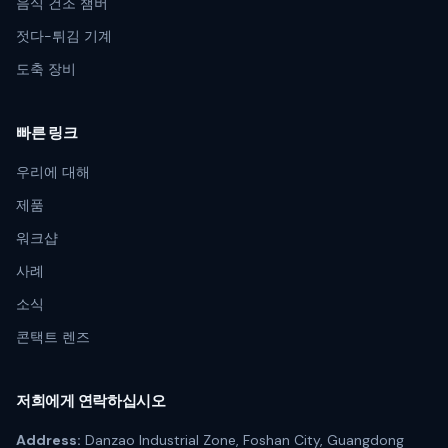
음식 건조 챔버
젓다-튀김 기계
도축 장비
빠른 링크
우리에 대해
제품
워크샵
사례
소식
콘택트 렌즈
저희에게 연락하십시오
Address:
Danzao Industrial Zone, Foshan City, Guangdong