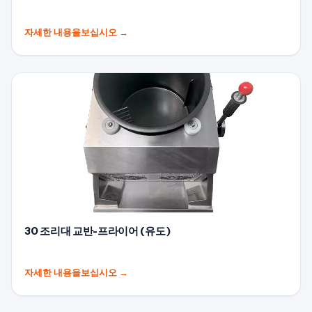
자세한 내용을보십시오
→
30 조리대 교반-프라이어 (유도)
자세한 내용을보십시오
→