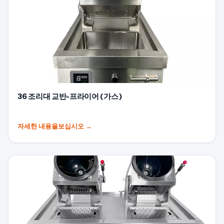
36 조리대 교반-프라이어 (가스)
자세한 내용을보십시오
→