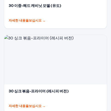
30 이중-헤드 캐비닛 모델 (유도)
자세한 내용을보십시오
→
30 싱크 볶음-프라이어 (레시피 버전)
자세한 내용을보십시오
→