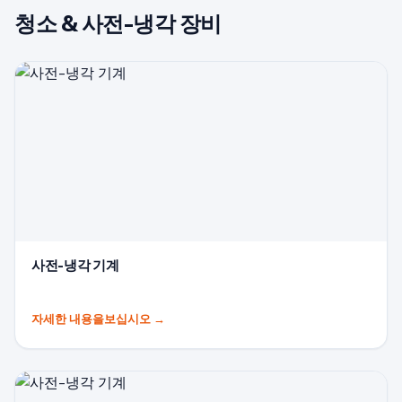
청소 & 사전-냉각 장비
사전-냉각 기계
자세한 내용을보십시오
→