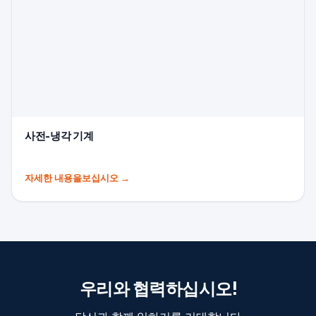
사전-냉각 기계
자세한 내용을보십시오
→
우리와 협력하십시오!