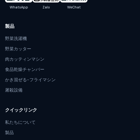
WhatsApp
Zalo
WeChat
製品
野菜洗濯機
野菜カッター
肉カッティンマシン
食品乾燥チャンバー
かき混ぜる-フライマシン
屠殺設備
クイックリンク
私たちについて
製品