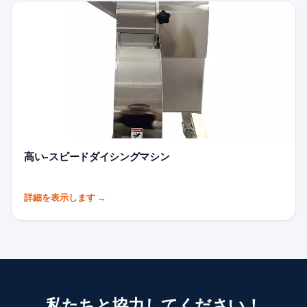
高い-スピードダイシングマシン
詳細を表示します
→
私たちと協力してください！