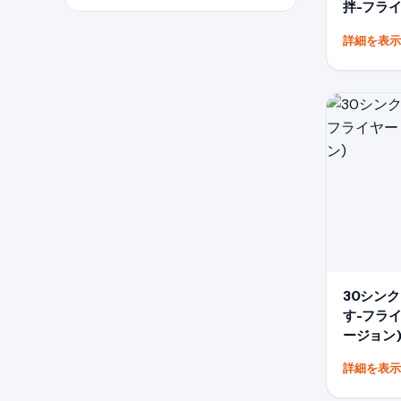
拌-フライ
詳細を表
30シン
す-フライ
ージョン
詳細を表