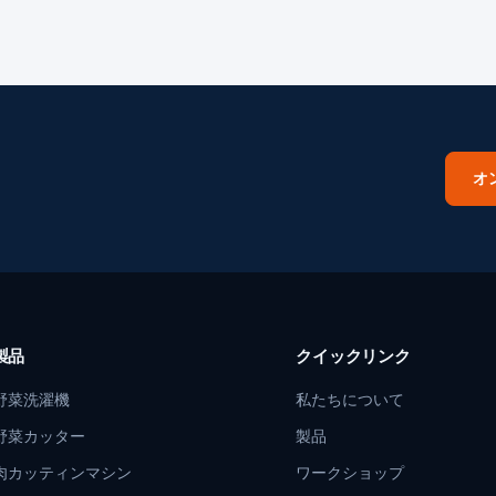
オ
製品
クイックリンク
野菜洗濯機
私たちについて
野菜カッター
製品
肉カッティンマシン
ワークショップ