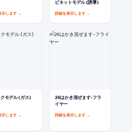
ビネットモデル (誘導)
表示します
→
詳細を表示します
→
クモデル (ガス)
26はかき混ぜます-フラ
イヤー
表示します
→
詳細を表示します
→