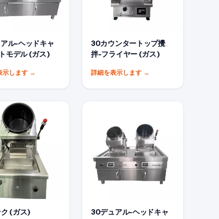
ュアル-ヘッドキャ
30カウンタートップ攪
トモデル (ガス)
拌-フライヤー (ガス)
表示します
→
詳細を表示します
→
ク (ガス)
30デュアル-ヘッドキャ