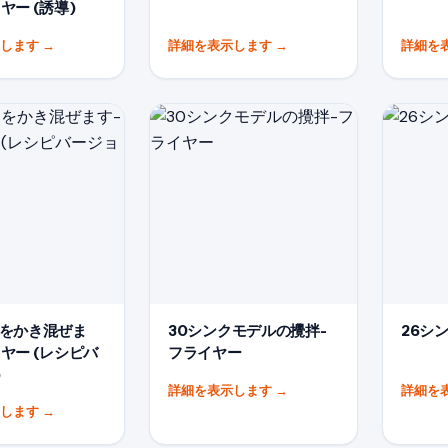
ヤー (誘導)
示します
→
詳細を表示します
→
詳細を
クをかき混ぜま
30シンクモデルの攪拌-
26シン
ヤー (レシピバ
フライヤー
)
詳細を表示します
→
詳細を
示します
→